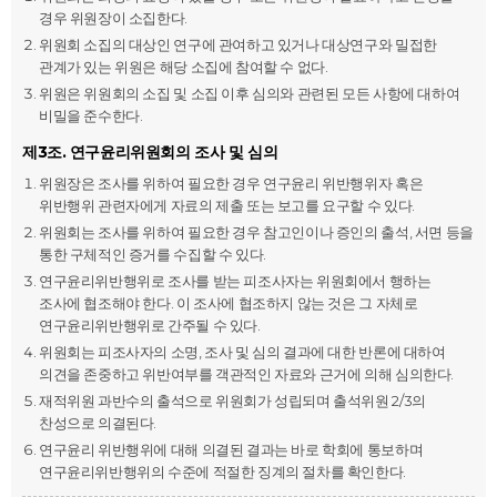
경우 위원장이 소집한다.
위원회 소집의 대상인 연구에 관여하고 있거나 대상연구와 밀접한
관계가 있는 위원은 해당 소집에 참여할 수 없다.
위원은 위원회의 소집 및 소집 이후 심의와 관련된 모든 사항에 대하여
비밀을 준수한다.
제3조. 연구윤리위원회의 조사 및 심의
위원장은 조사를 위하여 필요한 경우 연구윤리 위반행위자 혹은
위반행위 관련자에게 자료의 제출 또는 보고를 요구할 수 있다.
위원회는 조사를 위하여 필요한 경우 참고인이나 증인의 출석, 서면 등을
통한 구체적인 증거를 수집할 수 있다.
연구윤리위반행위로 조사를 받는 피조사자는 위원회에서 행하는
조사에 협조해야 한다. 이 조사에 협조하지 않는 것은 그 자체로
연구윤리위반행위로 간주될 수 있다.
위원회는 피조사자의 소명, 조사 및 심의 결과에 대한 반론에 대하여
의견을 존중하고 위반여부를 객관적인 자료와 근거에 의해 심의한다.
재적위원 과반수의 출석으로 위원회가 성립되며 출석위원 2/3의
찬성으로 의결된다.
연구윤리 위반행위에 대해 의결된 결과는 바로 학회에 통보하며
연구윤리위반행위의 수준에 적절한 징계의 절차를 확인한다.