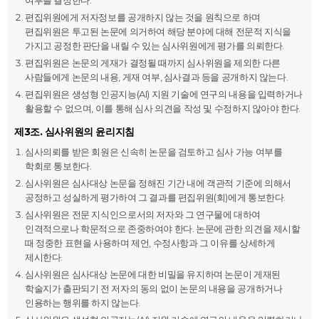
여부를 결정한다.
편집위원에게 저자정보를 공개하지 않는 것을 원칙으로 하며
편집위원은 투고된 논문에 의거하여 해당 분야에 대해 전문적 지식을
가지고 공정한 판단을 내릴 수 있는 심사위원에게 평가를 의뢰한다.
편집위원은 논문의 게재가 결정될 때까지 심사위원을 제외한 다른
사람들에게 논문의 내용, 게재 여부, 심사결과 등을 공개하지 않는다.
편집위원은 생성형 인공지능(AI) 지원 기술에 연구의 내용을 입력하거나
활용할 수 없으며, 이를 통해 심사 의견을 작성 및 수정하지 않아야 한다.
제3조. 심사위원의 윤리지침
심사의뢰를 받은 회원은 신속히 논문을 검토하고 심사 가능 여부를
학회로 통보한다.
심사위원은 심사대상 논문을 정해진 기간 내에 객관적 기준에 의해서
공정하고 성실하게 평가하여 그 결과를 편집위원(회)에게 통보한다.
심사위원은 전문 지식인으로서의 저자와 그 연구물에 대하여
인격적으로나 학문적으로 존중하여야 한다. 논문에 관한 의견을 제시할
때 정중한 표현을 사용하며 제언, 수정사항과 그 이유를 상세하게
제시한다.
심사위원은 심사대상 논문에 대한 비밀을 유지하며 논문이 게재된
학술지가 출판되기 전 저자의 동의 없이 논문의 내용을 공개하거나
인용하는 행위를 하지 않는다.