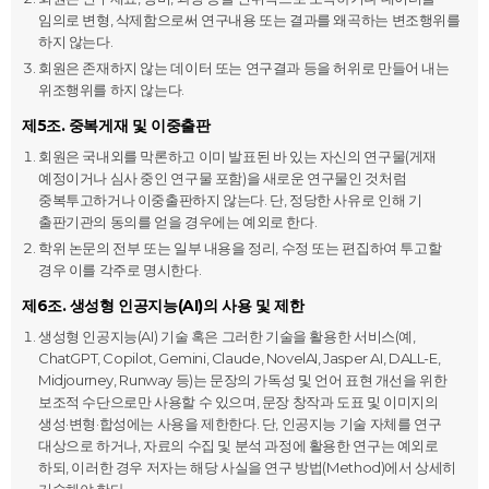
임의로 변형, 삭제함으로써 연구내용 또는 결과를 왜곡하는 변조행위를
하지 않는다.
회원은 존재하지 않는 데이터 또는 연구결과 등을 허위로 만들어 내는
위조행위를 하지 않는다.
제5조. 중복게재 및 이중출판
회원은 국내외를 막론하고 이미 발표된 바 있는 자신의 연구물(게재
예정이거나 심사 중인 연구물 포함)을 새로운 연구물인 것처럼
중복투고하거나 이중출판하지 않는다. 단, 정당한 사유로 인해 기
출판기관의 동의를 얻을 경우에는 예외로 한다.
학위 논문의 전부 또는 일부 내용을 정리, 수정 또는 편집하여 투고할
경우 이를 각주로 명시한다.
제6조. 생성형 인공지능(AI)의 사용 및 제한
생성형 인공지능(AI) 기술 혹은 그러한 기술을 활용한 서비스(예,
ChatGPT, Copilot, Gemini, Claude, NovelAI, Jasper AI, DALL-E,
Midjourney, Runway 등)는 문장의 가독성 및 언어 표현 개선을 위한
보조적 수단으로만 사용할 수 있으며, 문장 창작과 도표 및 이미지의
생성·변형·합성에는 사용을 제한한다. 단, 인공지능 기술 자체를 연구
대상으로 하거나, 자료의 수집 및 분석 과정에 활용한 연구는 예외로
하되, 이러한 경우 저자는 해당 사실을 연구 방법(Method)에서 상세히