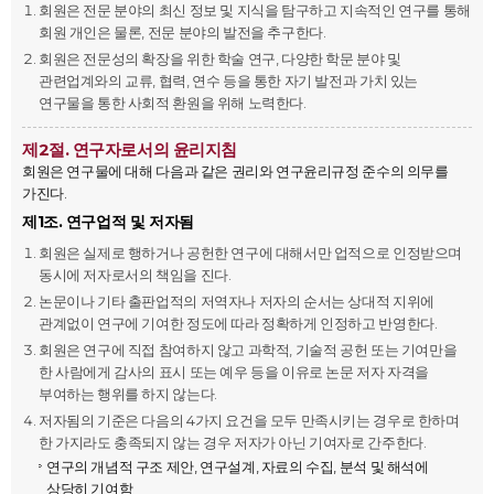
회원은 전문 분야의 최신 정보 및 지식을 탐구하고 지속적인 연구를 통해
회원 개인은 물론, 전문 분야의 발전을 추구한다.
회원은 전문성의 확장을 위한 학술 연구, 다양한 학문 분야 및
관련업계와의 교류, 협력, 연수 등을 통한 자기 발전과 가치 있는
연구물을 통한 사회적 환원을 위해 노력한다.
제2절. 연구자로서의 윤리지침
회원은 연구물에 대해 다음과 같은 권리와 연구윤리규정 준수의 의무를
가진다.
제1조. 연구업적 및 저자됨
회원은 실제로 행하거나 공헌한 연구에 대해서만 업적으로 인정받으며
동시에 저자로서의 책임을 진다.
논문이나 기타 출판업적의 저역자나 저자의 순서는 상대적 지위에
관계없이 연구에 기여한 정도에 따라 정확하게 인정하고 반영한다.
회원은 연구에 직접 참여하지 않고 과학적, 기술적 공헌 또는 기여만을
한 사람에게 감사의 표시 또는 예우 등을 이유로 논문 저자 자격을
부여하는 행위를 하지 않는다.
저자됨의 기준은 다음의 4가지 요건을 모두 만족시키는 경우로 한하며
한 가지라도 충족되지 않는 경우 저자가 아닌 기여자로 간주한다.
연구의 개념적 구조 제안, 연구설계, 자료의 수집, 분석 및 해석에
상당히 기여함