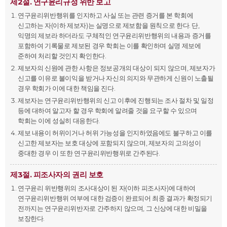
제2절. 연구윤리규정 위반 보고
연구윤리위반행위를 인지하고 사실 또는 관련 증거를 본 학회에
신고하는 자(이하 제보자)는 실명으로 제보함을 원칙으로 한다. 단,
익명의 제보라 하더라도 구체적인 연구윤리위반행위의 내용과 증거를
포함하여 기록물로 제보된 경우 학회는 이를 확인하며 실명 제보에
준하여 처리할 것인지 확인한다.
제보자의 신원에 관한 사항은 정보공개의 대상이 되지 않으며, 제보자가
신고를 이유로 불이익을 받거나 자신의 의지와 무관하게 신원이 노출될
경우 학회가 이에 대한 책임을 진다.
제보자는 연구윤리위반행위의 신고 이후에 진행되는 조사 절차 및 일정
등에 대하여 알고자 할 경우 학회에 알려줄 것을 요구할 수 있으며
학회는 이에 성실히 대응한다.
제보 내용이 허위이거나 허위 가능성을 인지하였음에도 불구하고 이를
신고한 제보자는 보호 대상에 포함되지 않으며, 제보자의 고의성이
중대한 경우 이 또한 연구윤리위반행위로 간주된다.
제3절. 피조사자의 권리 보호
연구윤리 위반행위의 조사대상이 된 자(이하 피조사자)에 대하여
연구윤리위반행위 여부에 대한 검증이 완료되어 최종 결과가 확정되기
전까지는 연구윤리위반자로 간주하지 않으며, 그 신상에 대한 비밀을
보장한다.