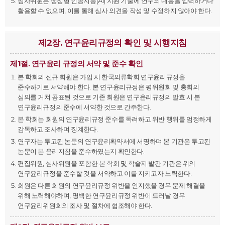
심사위원은 생성형 인공지능(AI) 지원 기술에 연구의 내용을 입력하거나
활용할 수 없으며, 이를 통해 심사 의견을 작성 및 수정하지 않아야 한다.
제2장. 연구윤리규정의 확인 및 시행지침
제1절. 연구윤리 규정의 서약 및 준수 확인
본 학회의 신규 회원은 가입 시 한국의류학회 연구윤리규정을
준수하기로 서약해야 한다. 본 연구윤리규정은 평위원회 및 총회의
심의를 거쳐 공표된 것으로 기존 회원은 연구윤리규정의 발효 시 본
연구윤리규정의 준수에 서약한 것으로 간주한다.
본 학회는 회원의 연구윤리규정 준수를 독려하고 위반 행위를 엄정하게
감독하고 조사하며 징계한다.
연구자는 투고된 논문의 연구윤리확약서에 서명하며 본 기관은 투고된
논문이 본 윤리지침을 준수하였는지 확인한다.
편집위원, 심사위원을 포함한 본 학회 및 학술지 발간 기관은 위의
연구윤리규정을 준수할 것을 서약하고 이를 지키고자 노력한다.
회원은 다른 회원의 연구윤리규정 위반을 인지했을 경우 문제 해결을
위해 노력해야하며, 명백한 연구윤리규정 위반이 드러날 경우
연구윤리위원회의 조사 및 절차에 협조해야 한다.