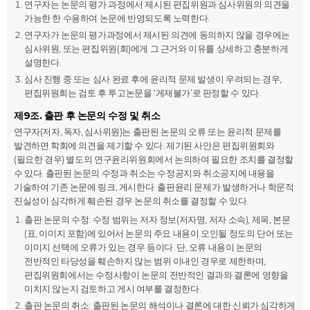
연구자는 논문의 평가 과정에서 제시된 편집위원과 심사위원의 의견을
가능한 한 수용하여 논문에 반영되도록 노력한다.
연구자가 논문의 평가과정에서 제시된 의견에 동의하지 않을 경우에는
심사위원, 또는 편집위원(회)에게 그 근거와 이유를 상세하고 충분하게
설명한다.
심사 진행 중 또는 심사 완료 후에 윤리적 문제 발생이 우려되는 경우,
편집위원회는 검토 후 투고논문을 ‘게재불가’로 판정할 수 있다.
제9조. 출판 후 논문의 수정 및 취소
연구자(저자, 독자, 심사위원)는 출판된 논문의 오류 또는 윤리적 문제를
발견하면 학회에 의견을 제기할 수 있다. 제기된 사안은 편집위원회와
(필요한 경우) 별도의 연구윤리위원회에서 논의하여 필요한 조치를 결정할
수 있다. 출판된 논문의 수정과 취소는 수정공지와 취소공지에 내용을
기술하여 기존 논문에 링크, 게시한다. 출판윤리 문제가 발생하거나 학문적
진실성이 심각하게 훼손된 경우 논문의 취소를 결정할 수 있다.
출판 논문의 수정: 수정 범위는 저자 정보(저자명, 저자 소속), 제목, 본문
(표, 이미지 포함)에 있어서 논문의 주요 내용이 오인될 정도의 단어 또는
이미지 선택에 오류가 있는 경우 등이다. 단, 오류 내용이 논문의
전반적인 타당성을 훼손하지 않는 범위 이내인 경우로 제한하며,
편집위원회에서는 수정사항이 논문의 전반적인 결과와 결론에 영향을
미치지 않는지 검토하고 게시 여부를 결정한다.
출판 논문의 취소: 출판된 논문의 해석이나 결론에 대한 신뢰가 심각하게