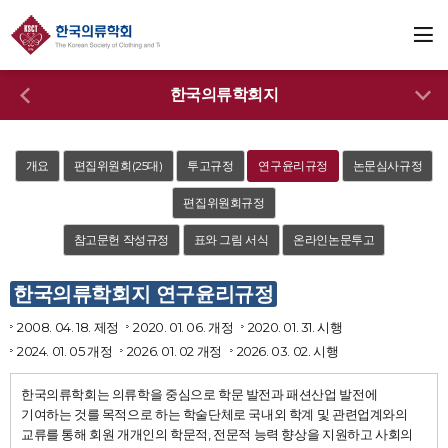
한국의류학회지
개요
편집위원회(25대)
투고규정
연구윤리규정
논문심사규정
편집위원회규정
참고문헌 작성규정
표와 그림 서식
온라인논문투고
한국의류학회지 연구윤리규정
2008. 04. 18. 제정
2020. 01. 06. 개정
2020. 01. 31. 시행
2024. 01. 05 개정
2026. 01. 02 개정
2026. 03. 02. 시행
한국의류학회는 의류학을 중심으로 학문 발전과 패션산업 발전에
기여하는 것를 목적으로 하는 학술단체로 국내외 학계 및 관련업계와의
교류를 통해 회원 개개인의 학문적, 전문적 능력 향상을 지원하고 사회의