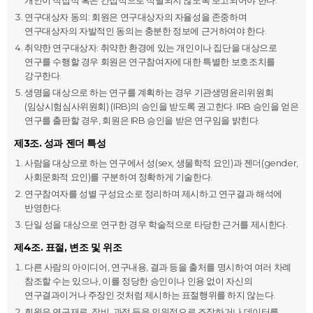
개인이 직접적 혹은 간접적으로 식별되지 않도록 보고되어야 한다.
연구대상자 동의: 회원은 연구대상자의 자율성을 존중하며
연구대상자의 자발적인 동의는 충분한 정보에 근거하여야 한다.
취약한 연구대상자: 취약한 환경에 있는 개인이나 집단을 대상으로
연구를 수행할 경우 회원은 연구참여자에 대한 특별한 보호조치를
강구한다.
생명을 대상으로 하는 연구를 계획하는 경우 기관생명윤리위원회
(임상시험심사위원회) (IRB)의 승인을 받도록 권고한다. IRB 승인을 얻은
연구를 출판할 경우, 회원은 IRB 승인을 받은 연구임을 밝힌다.
제3조. 성과 젠더 특성
사람을 대상으로 하는 연구에서 성(sex, 생물학적 요인)과 젠더(gender,
사회문화적 요인)를 구분하여 정확하게 기술한다.
연구참여자를 성별 구성요소로 정리하며 제시하고 연구결과 해석에
반영한다.
단일 성을 대상으로 연구한 경우 학술적으로 타당한 근거를 제시한다.
제4조. 표절, 변조 및 위조
다른 사람의 아이디어, 연구내용, 결과 등을 출처를 명시하여 여러 차례
참조할 수는 있으나, 이를 정당한 승인이나 인용 없이 자신의
연구결과이거나 주장인 것처럼 제시하는 표절행위를 하지 않는다.
회원은 연구재료, 장비, 과정 등을 인위적으로 조작하거나 데이터를