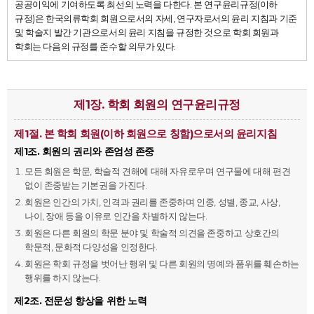
공공이익에 기여하도록 최선의 노력을 다한다. 본 연구윤리규정(이하
규정)은 한국의류학회 회원으로서의 자세, 연구자로서의 윤리 지침과 기준
및 학술지 발간 기관으로서의 윤리 지침을 규정한 것으로 학회 회원과
학회는 다음의 규정를 준수할 의무가 있다.
제1장. 학회 회원의 연구윤리규정
제1절. 본 학회 회원(이하 회원으로 칭함)으로서의 윤리지침
제1조. 회원의 권리와 존엄성 존중
모든 회원은 학문, 학술적 견해에 대해 자유로우며 연구물에 대해 편견
없이 존중받는 기본권을 가진다.
회원은 인간의 가치, 인격과 권리를 존중하며 인종, 성별, 종교, 사상,
나이, 장애 등을 이유로 인간을 차별하지 않는다.
회원은 다른 회원의 학문 분야 및 학술적 의견을 존중하고 상호간의
학문적, 문화적 다양성을 인정한다.
회원은 학회 규정을 벗어난 행위 및 다른 회원의 명예와 품위를 훼손하는
행위를 하지 않는다.
제2조. 전문성 향상을 위한 노력