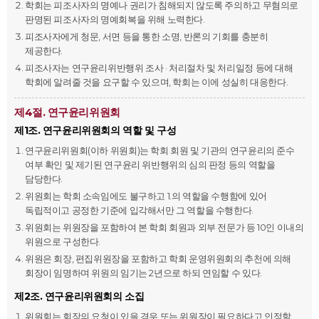
학회는 피조사자의 명예나 권리가 침해되지 않도록 주의하고 무혐의로
판명된 피조사자의 명예회복을 위해 노력한다.
피조사자에게 청문, 서면 등을 통한 소명, 반론의 기회를 충분히
제공한다.
피조사자는 연구윤리위반행위 조사 · 처리절차 및 처리일정 등에 대해
학회에 알려줄 것을 요구할 수 있으며, 학회는 이에 성실히 대응한다.
제4절. 연구윤리위원회
제1조. 연구윤리위원회의 역할 및 구성
연구윤리위원회(이하 위원회)는 학회 회원 및 기관의 연구윤리의 준수
여부 확인 및 제기된 연구윤리 위반행위의 심의 판정 등의 역할을
담당한다.
위원회는 학회 소속임에도 불구하고 1.의 역할을 수행함에 있어
독립적이고 공정한 기준에 입각해서만 그 역할을 수행한다.
위원회는 위원장을 포함하여 본 학회 회원과 외부 전문가 등 10인 이내의
위원으로 구성한다.
위원은 회장, 편집위원장을 포함하고 학회 운영위원회의 추천에 의해
회장이 임명하며 위원의 임기는 2년으로 하되 연임할 수 있다.
제2조. 연구윤리위원회의 소집
위원회는 회장의 요청이 있을 경우 또는 위원장이 필요하다고 인정할