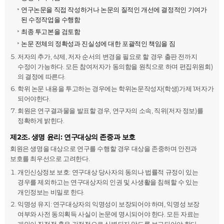
연구논문을 직접 작성하거나 논문의 질적인 개선에 결정적인 기여가
된 수정작업을 수행함
최종 투고본을 검토함
논문 전체의 정확성과 진실성에 대한 포괄적인 책임을 짐
저자의 추가, 삭제, 저자 순서의 변경을 필요로 할 경우 출판 전까지
수정이 가능하다. 모든 참여저자가 동의함을 원칙으로 하며 편집위원회)
의 결정에 따른다.
학위 논문 내용을 투고하는 경우에는 학위논문작성자(학생)가제 1저자가
되어야한다.
회원은 연구결과물을 발표할 경우, 연구자의 소속, 직위(저자 정보)를
정확하게 밝힌다.
제2조. 생명 윤리: 연구대상의 존중과 보호
회원은 생명을 대상으로 연구를 수행할 경우 대상을 존중하며 안전과
보호를 최우선으로 고려한다.
개인신상정보 보호: 연구대상 당사자의 동의나 법률적 규정이 있는
경우를 제외하고는 연구대상자의 인권 및 사생활을 침해할 수 있는
개인정보는 비밀로 한다.
익명성 유지: 연구대상자의 익명성이 보장되어야 하며, 익명성 보장
여부와 사전 동의획득 사실이 논문에 명시되어야 한다. 모든 자료는