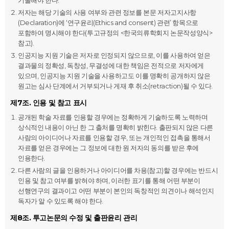
기술해야 한다.
저자는 해당 기술의 사용 여부와 관련 정보를 본문 저자고지사항
(Declaration)에 ‘연구윤리(Ethics and consent) 관련’ 항목으로
포함하여 명시해야 한다(투고규정의 <한국의류학회지 논문작성양식>
참고).
인공지능 지원 기술은 저자로 인정되지 않으므로, 이를 사용하여 얻은
결과물의 정확성, 독창성, 무결성에 대한 책임은 전적으로 저자에게
있으며, 인공지능 지원 기술을 사용하고도 이를 명확히 공개하지 않은
원고는 심사 단계에서 거부되거나 게재 후 취소(retraction)될 수 있다.
제7조. 인용 및 참고 표시
공개된 학술 자료를 인용할 경우에는 정확하게 기술하도록 노력하며
상식적인 내용이 아닌 한 그 출처를 명확히 밝힌다. 출판되지 않은 다른
사람의 아이디어나 자료를 인용할 경우, 또는 개인적인 접촉을 통해서
자료를 얻은 경우에는 그 정보에 대한 원 저자의 동의를 받은 후에
인용한다.
다른 사람의 글을 인용하거나 아이디어를 차용(참고)할 경우에는 반드시
인용 및 참고 여부를 밝혀야 하며, 이러한 표기를 통해 어떤 부분이
선행연구의 결과이고 어떤 부분이 본인의 독창적인 의견이나 해석인지
독자가 알 수 있도록 해야 한다.
제8조. 투고논문의 수정 및 출판윤리 관리