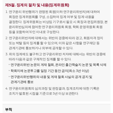
제5절. 징계의 절차 및 내용(징계위원회)
연구윤리 위반행위가 판명된 회원(이하 연구윤리위반자)에 대하여
회장은 징계위원회를 구성, 소집하여 징계 여부 및 징계 내용을
결정한다. 징계위원회는 비상임 기구로서 필요 시 회장과 편집위원장, 본
윤리위반심의에 참여한 연구윤리위원회 회원, 학회 운영위원회 회원
등을 포함하여 10인 이내로 구성한다.
연구윤리위반자에 대해서는 위반의 경중에 따라 경고, 회원자격 정지
또는 박탈 등의 징계를 할 수 있으며, 이와 같은 사항을 연구재단 등
관계기관에 통보하거나 외부에 공개할 수 있다.
위의 징계에도 불구하고 연구윤리위반 저자에 대해서는 위반의 경중에
따라 다음과 같은 구체적인 징계를 할 수 있다.
연구윤리위반 논문의 게재 철회, 온라인 출간학술지 논문 및 목록 삭제
학회지에 논문투고를 일정 기간 동안 금지(최소 3년 이상)
연구윤리위반행위의 내용 및 게재 철회 사실의 공개 공지 및
관계기관에 통보
연구윤리위원회의 심의과정 및 판정결과, 징계조치에 대한 기록은
조치가 발효된 시점을 기준으로 5년 이상 보관한다.
부칙