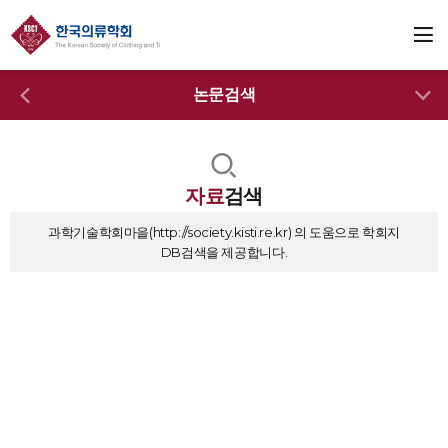
논문검색
자료
검색
과학기술학회마을(
http://society.kisti.re.kr
) 의 도움으로 학회지
DB검색을 제공합니다.