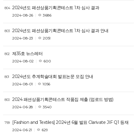
2024년도 패션상품기획콘테스트 1차 심사 결과
804
2024-08-26
3686
2024년도 패션상품기획콘테스트 1차 심사 결과 안내
803
2024-08-23
2051
제35호 뉴스레터
802
2024-08-02
600
2024년도 추계학술대회 발표논문 모집 안내
801
2024-08-01
1056
2024 패션상품기획콘테스트 작품집 제출 (업로드 방법)
800
2024-06-28
3540
[Fashion and Textiles] 2024년 6월 발표 Clarivate JIF Q1 등재
799
2024-06-21
629