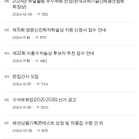
2024년 학술활동 우수학회 선정(한국과학기술단체총연합회
816
회장상)
2024-12-05
532
제15회 영원신진학자학술상 지원 신청서 접수 안내
815
2024-11-18
575
제22회 이흥수저술상 후보자 추천 접수 안내
814
2024-11-18
482
편집간사 모집
813
2024-11-07
724
수석부회장(2025-2026) 선거 공고
812
2024-11-05
500
패션상품기획콘테스트 상장 및 작품집 수령 건 외
811
2024-10-25
813