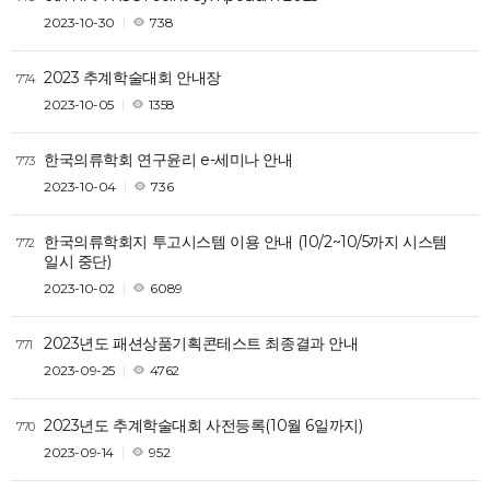
2023-10-30
738
2023 추계학술대회 안내장
774
2023-10-05
1358
한국의류학회 연구윤리 e-세미나 안내
773
2023-10-04
736
한국의류학회지 투고시스템 이용 안내 (10/2~10/5까지 시스템
772
일시 중단)
2023-10-02
6089
2023년도 패션상품기획콘테스트 최종결과 안내
771
2023-09-25
4762
2023년도 추계학술대회 사전등록(10월 6일까지)
770
2023-09-14
952