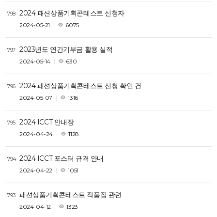
2024 패션상품기획콘테스트 신청자
798
2024-05-21
6075
2023년도 연간기부금 활용 실적
797
2024-05-14
630
2024 패션상품기획콘테스트 신청 확인 건
796
2024-05-07
1316
2024 ICCT 안내장
795
2024-04-24
1128
2024 ICCT 포스터 규격 안내
794
2024-04-22
1051
패션상품기획콘테스트 작품집 관련
793
2024-04-12
1323