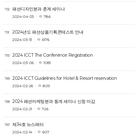
패션디자인분과 춘계 세미나
792
2024-04-03
786
2024년도 패션상품기획콘테스트 안내
791
2024-03-13
6176
2024 ICCT The Conference Registration
790
2024-03-06
1081
2024 ICCT Guidelines for Hotel & Resort reservation
789
2024-02-26
809
2024 패션마케팅분과 동계 세미나 신청 마감
788
2024-02-21
726
제34호 뉴스레터
787
2024-02-14
607