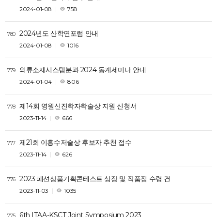
2024-01-08
758
2024년도 산학연포럼 안내
780
2024-01-08
1016
의류소재시스템분과 2024 동계세미나 안내
779
2024-01-04
806
제14회 영원신진학자학술상 지원 신청서
778
2023-11-14
666
제21회 이흥수저술상 후보자 추천 접수
777
2023-11-14
626
2023 패션상품기획콘테스트 상장 및 작품집 수령 건
776
2023-11-03
1035
6th ITAA-KSCT Joint Symposium 2023
775