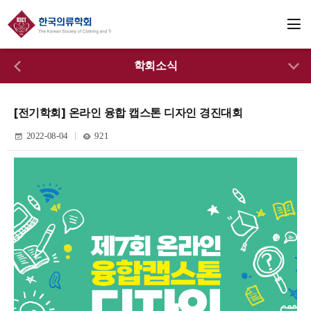
학회소식
[전기학회] 온라인 융합 캡스톤 디자인 경진대회
2022-08-04
921