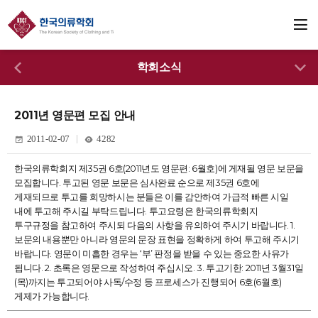
학회소식
2011년 영문편 모집 안내
2011-02-07
4282
한국의류학회지 제35권 6호(2011년도 영문편: 6월호)에 게재될 영문 보문을
모집합니다. 투고된 영문 보문은 심사완료 순으로 제35권 6호에
게재되므로 투고를 희망하시는 분들은 이를 감안하여 가급적 빠른 시일
내에 투고해 주시길 부탁드립니다. 투고요령은 한국의류학회지
투구규정을 참고하여 주시되 다음의 사항을 유의하여 주시기 바랍니다. 1.
보문의 내용뿐만 아니라 영문의 문장 표현을 정확하게 하여 투고해 주시기
바랍니다. 영문이 미흡한 경우는 ‘부’ 판정을 받을 수 있는 중요한 사유가
됩니다. 2. 초록은 영문으로 작성하여 주십시오. 3. 투고기한: 2011년 3월31일
(목)까지는 투고되어야 사독/수정 등 프로세스가 진행되어 6호(6월호)
게제가 가능합니다.