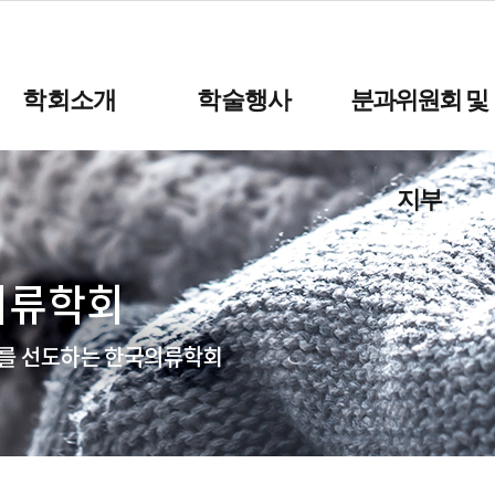
학회소개
학술행사
분과위원회 및
지부