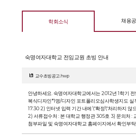
채용
학회소식
숙명여자대학교 전임교원 초빙 안내
교수초빙공고.hwp
안녕하세요. 숙명여자대학교에서는 2012년 1학기 전
복식디자인*1명/디자인 포트폴리오심사학생지도 실적 심사 (국제행
17:30 2) 인터넷 입력 기간 내에 \"확정\"처리하지 않으면 서
2) 서류접수처 : 본 대학교 행정관 305호 3) 문의처 : 교무지
첨부파일 및 숙명여자대학교 홈페이지에서 확인부탁