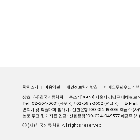
학회소개
이용약관
개인정보처리방침
이메일무단수집거부
상호 : (사)한국의류학회
주소 : [06130] 서울시 강남구 테헤란로 
Tel : 02-564-3601 (사무국) / 02-564-3602 (편집국)
E-Mail 
연회비 및 학술대회 참가비 : 신한은행 100-014-194016 예금주 
논문 투고 및 게재료 입금 : 신한은행 100-024-049377 예금주 
ⓒ (사)한국의류학회 All rights reserved.