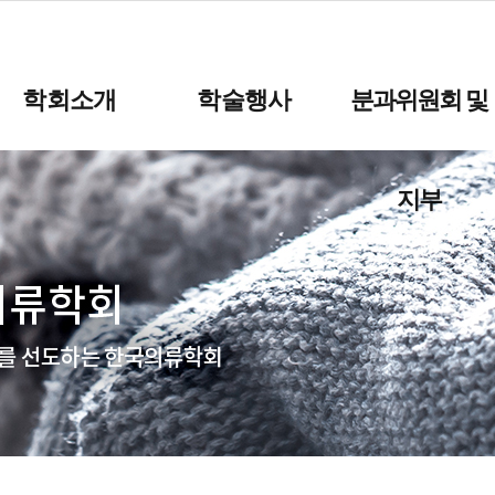
학회소개
학술행사
분과위원회 및
지부