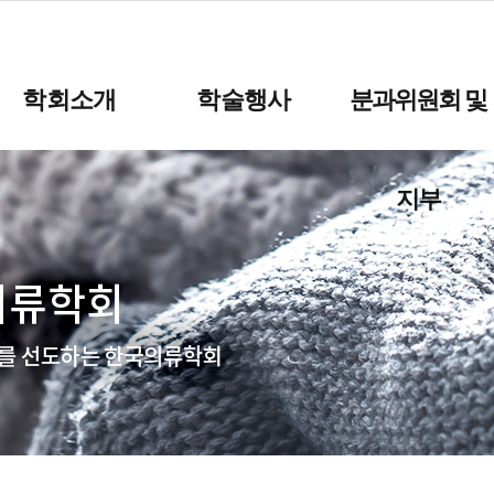
학회소개
학술행사
분과위원회 및
지부