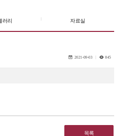
갤러리
자료실
2021-09-03
845
목록