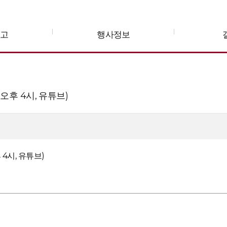
공고
행사정보
 오후 4시, 유튜브)
 4시, 유튜브)