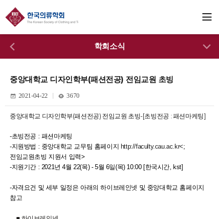
학회소식
중앙대학교 디자인학부(패션전공) 전임교원 초빙
2021-04-22
3670
중앙대학교 디자인학부(패션전공) 전임교원 초빙-[초빙전공 : 패션마케팅]
-초빙전공 : 패션마케팅
-지원방법 : 중앙대학교 교무팀 홈페이지
http://faculty.cau.ac.kr<
;
전임교원초빙 지원서 입력>
-지원기간 : 2021년 4월 22(목) - 5월 6일(목) 10:00 [한국시간, kst]
-자격요건 및 세부 일정은 아래의 하이브레인넷 및 중앙대학교 홈페이지
참고
■ 하이브레인넷