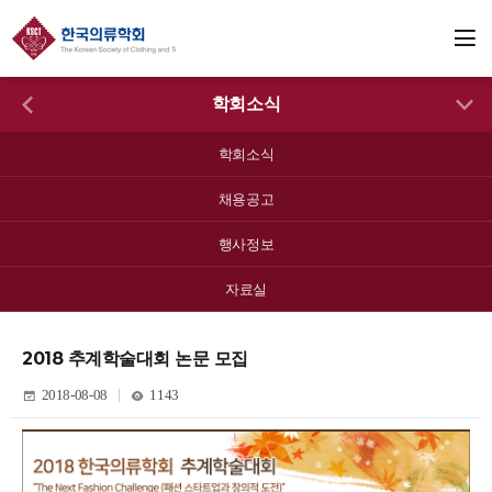
학회소식
학회소식
채용공고
행사정보
자료실
2018 추계학술대회 논문 모집
2018-08-08
1143