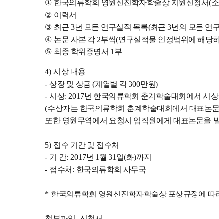
①
한국의류학회 영원신진학자학술상 지원신청서
(
소
②
이력서
③
최근
3
년 모든 연구실적 목록
(
최근
3
년의 모든 연
④
논문 사본 각
2
부씩
(
연구실적물 인정범위에 해당하
⑤
최종 학위증명서
1
부
4)
시상 내용
-
상장 및 상금
(
계열별 각
300
만원
)
-
시상
: 2017
년 한국의류학회 춘계학술대회에서 시상
(
수상자는 한국의류학회 춘계학술대회에서 대표논문
또한 영원무역에서 요청시 임직원에게 대표논문을 
5)
접수 기간 및 접수처
-
기 간
: 2017
년
1
월
31
일
(
화
)
까지
-
접수처
:
한국의류학회 사무국
*
한국의류학회 영원신진학자학술상 포상규정에 따
첨부파일- 신청서