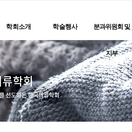
학회소개
학술행사
분과위원회 및
지부