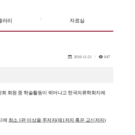
갤러리
자료실
2016-11-21
847
학회 회원 중 학술활동이 뛰어나고 한국의류학회지에
지에
최소
1
편 이상을 주저자
(
제
1
저자 혹은 교신저자
)