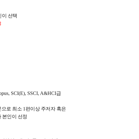
인이 선택
야
Scopus, SCI(E), SSCI, A&HCI
급
문으로 최소
1
편이상 주저자 혹은
 본인이 선정