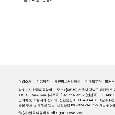
학회소개
이용약관
개인정보처리방침
이메일무단수집거부
상호 : (사)한국의류학회
주소 : [06130] 서울시 강남구 테헤란로 
Tel : 02-564-3601 (사무국) / 02-564-3602 (편집국)
E-Mail 
연회비 및 학술대회 참가비 : 신한은행 100-014-194016 예금주 
논문 투고 및 게재료 입금 : 신한은행 100-024-049377 예금주 
ⓒ (사)한국의류학회 All rights reserved.