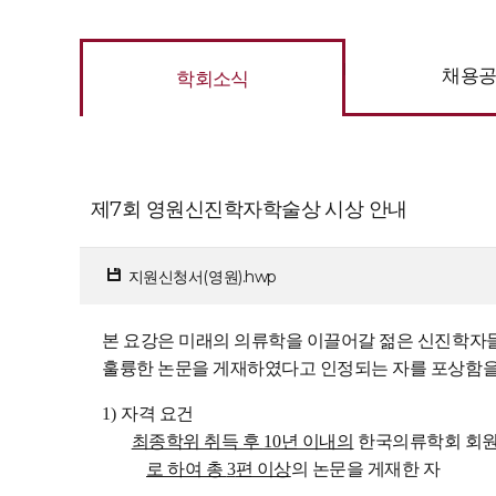
채용
학회소식
제7회 영원신진학자학술상 시상 안내
지원신청서(영원).hwp
본 요강은 미래의 의류학을 이끌어갈 젊은 신진학자
훌륭한 논문을 게재하였다고 인정되는 자를 포상함
1)
자격 요건
최종학위 취득 후
10
년 이내의
한국의류학회 회원
로 하여 총
3
편 이상
의 논문을 게재한 자