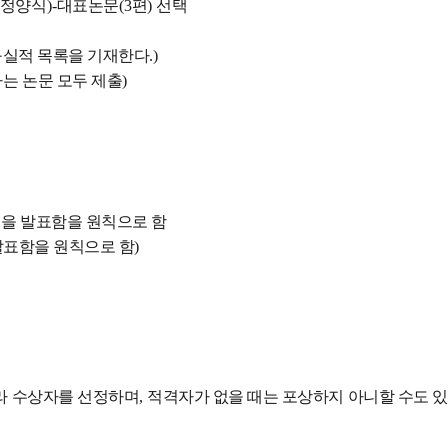
정양식
)-
대표논문
(3
편
)
선택
구실적 목록을 기재한다
.)
는 논문 모두 제출
)
을 발표함을 원칙으로 함
발표함을 원칙으로 함
)
라 수상자를 선정하며
,
적격자가 없을 때는 포상하지 아니할 수도 