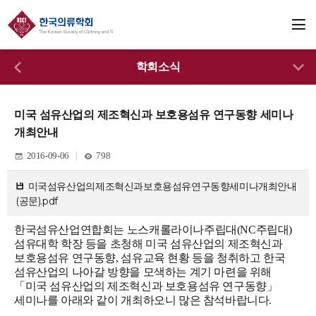
학회소식
미국 섬유산업의 제조혁신과 보호용섬유 연구동향 세미나
개최안내
2016-09-06
798
미국섬유산업의제조혁신과보호용섬유연구동향세미나개최안내
(공문).pdf
한국섬유산업연합회는 노스캐롤라이나주립대(NC주립대)
섬유대학 학장 등을 초청해 미국 섬유산업의 제조혁신과
보호용섬유 연구동향, 섬유교육 현황 등을 청취하고 한국
섬유산업의 나아갈 방향을 모색하는 계기 마련을 위해
「미국 섬유산업의 제조혁신과 보호용섬유 연구동향」
세미나를 아래와 같이 개최하오니 많은 참석바랍니다.