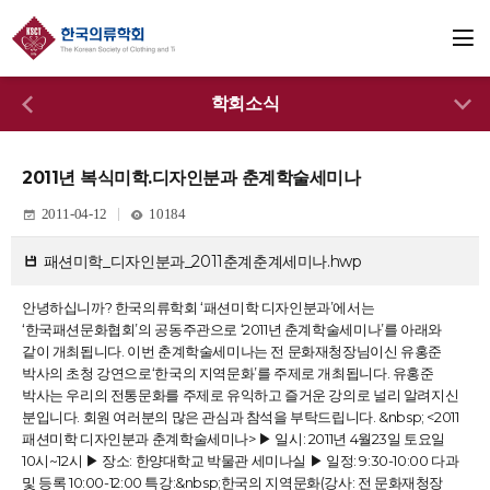
학회소식
2011년 복식미학.디자인분과 춘계학술세미나
2011-04-12
10184
패션미학_디자인분과_2011춘계춘계세미나.hwp
안녕하십니까? 한국의류학회 ‘패션미학 디자인분과’에서는
‘한국패션문화협회’의 공동주관으로 ‘2011년 춘계학술세미나’를 아래와
같이 개최됩니다. 이번 춘계학술세미나는 전 문화재청장님이신 유홍준
박사의 초청 강연으로‘한국의 지역문화’를 주제로 개최됩니다. 유홍준
박사는 우리의 전통문화를 주제로 유익하고 즐거운 강의로 널리 알려지신
분입니다. 회원 여러분의 많은 관심과 참석을 부탁드립니다. &nbsp; <2011
패션미학 디자인분과 춘계학술세미나> ▶ 일시: 2011년 4월23일 토요일
10시~12시 ▶ 장소: 한양대학교 박물관 세미나실 ▶ 일정: 9:30-10:00 다과
및 등록 10:00-12:00 특강:&nbsp;한국의 지역문화(강사: 전 문화재청장