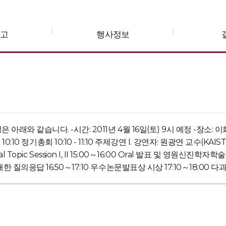
공고
행사정보
래와 같습니다. -시간: 2011년 4월 16일(토) 9시 예정 -장소: 이
- 10:10 정기총회 10:10 - 11:10 주제강연 I. 강연자: 원광연 교수(KAIST
cial Topic Session I, II 15:00～16:00 Oral 발표 및 영원신진
질의응답 16:50～17:10 우수논문발표상 시상 17:10～18:00 다