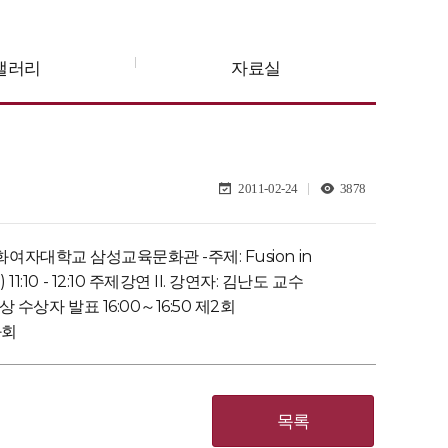
갤러리
자료실
2011-02-24
3878
화여자대학교 삼성교육문화관 -주제: Fusion in
) 11:10 - 12:10 주제강연 II. 강연자: 김난도 교수
학자학술상 수상자 발표 16:00～16:50 제2회
과회
목록