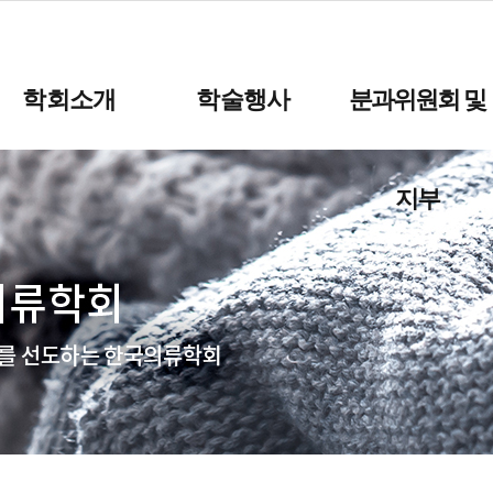
학회소개
학술행사
분과위원회 및
지부