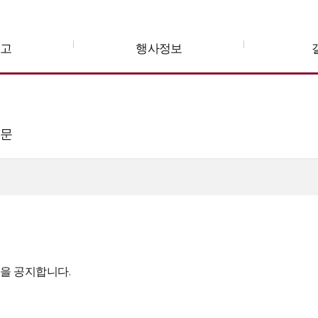
공고
행사정보
고문
을 공지합니다.