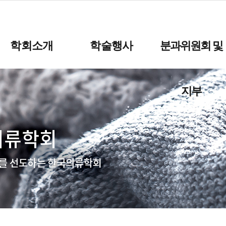
학회소개
학술행사
분과위원회 및
지부