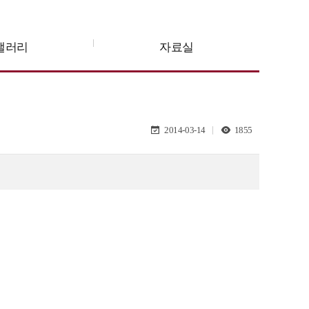
갤러리
자료실
2014-03-14
1855