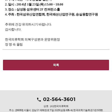
2. 일시 :
2014년 1월 23일 (목) 15:00 ~ 18:00
3. 장소 :
삼성동 섬유센터 2F 컨퍼런스홀
4. 주최 : 한국섬유산업연합회, 한국패션산업연구원, 숭실융합연구원
추위에 건강 유의하시기 바랍니다.
감사합니다.
한국의류학회 의복구성분과 운영위원장
정 명 숙 올림
목록
02-564-3601
상호 : (사)한국의류학회
주소 : [06130] 서울시 강남구 테헤란로 7길 22(역삼동 635-4) 한국과학기술회관 1관 513호