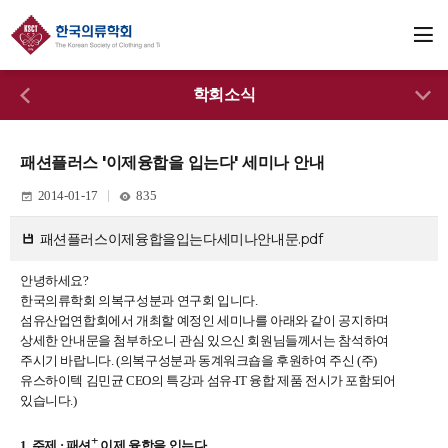
학회소식
패션플러스 '이제융합을 입는다' 세미나 안내
2014-01-17
835
패션플러스이제융합을입는다세미나안내문.pdf
안녕하세요?
한국의류학회 의복구성분과 연구회 입니다.
섬유산업연합회에서 개최할 예정인 세미나를 아래와 같이 공지하며
상세한 안내문을 첨부하오니 관심 있으신 회원님들께서는 참석하여
주시기 바랍니다. (의복구성분과 동계워크숍을 후원하여 주신 (주)
유스하이텍 김민균 CEO의 특강과 섬유-IT 융합 제품 전시가 포함되어
있습니다.)
+
1. 주제 : 패션
이제 융합을 입는다