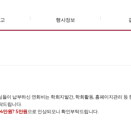
공고
행사정보
원님들이 납부하신 연회비는 학회지발간, 학회활동, 홈페이지관리 등
탁드립니다.
4만원? 5만원
으로 인상되오니 확인부탁드립니다.