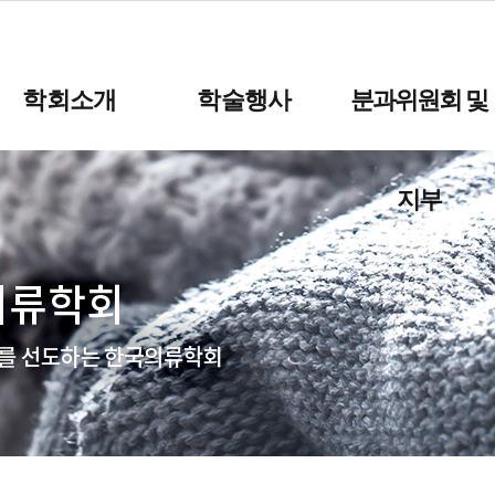
학회소개
학술행사
분과위원회 및
지부