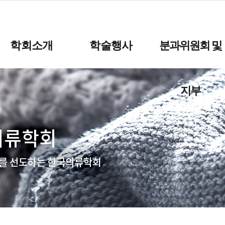
학회소개
학술행사
분과위원회 및
지부