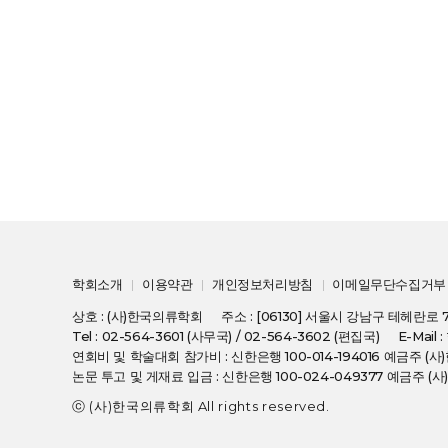
학회소개
이용약관
개인정보처리방침
이메일무단수집거부
상호 : (사)한국의류학회
주소 : [06130] 서울시 강남구 테헤란로 
Tel : 02-564-3601 (사무국) / 02-564-3602 (편집국)
E-Mail 
연회비 및 학술대회 참가비 : 신한은행 100-014-194016 예금주 
논문 투고 및 게재료 입금 : 신한은행 100-024-049377 예금주 
ⓒ (사)한국의류학회 All rights reserved.