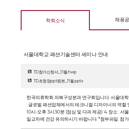
채용
학회소식
서울대학교 패션기술센터 세미나 안내
TD참가신청서_11월.hwp
TD초청장ppt원본_11월.pptx
한국의류학회 의복구성분과 연구회입니다. 서울대학교 
: 글로벌 패션업체에서의 테크니컬 디자이너의 역할 및 교육 
10시-오후 3시30분 (점심 및 다과 제공) 4. 장소 : 
일교차에 건강 유의하시기 바랍니다. *첨부파일: 참