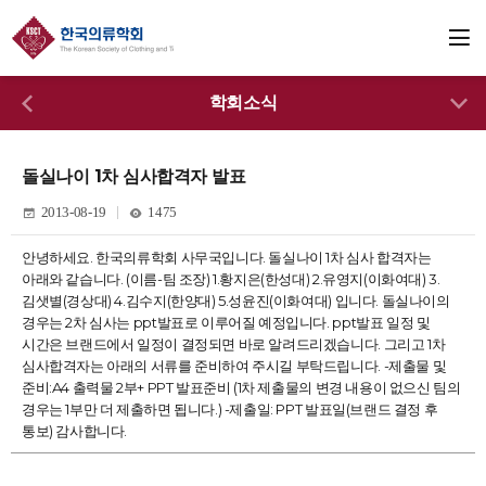
학회소식
돌실나이 1차 심사합격자 발표
2013-08-19
1475
안녕하세요. 한국의류학회 사무국입니다. 돌실나이 1차 심사 합격자는
아래와 같습니다. (이름-팀 조장) 1.황지은(한성대) 2.유영지(이화여대) 3.
김샛별(경상대) 4.김수지(한양대) 5.성윤진(이화여대) 입니다. 돌실나이의
경우는 2차 심사는 ppt발표로 이루어질 예정입니다. ppt발표 일정 및
시간은 브랜드에서 일정이 결정되면 바로 알려드리겠습니다. 그리고 1차
심사합격자는 아래의 서류를 준비하여 주시길 부탁드립니다. -제출물 및
준비:A4 출력물 2부+ PPT 발표준비 (1차 제출물의 변경 내용이 없으신 팀의
경우는 1부만 더 제출하면 됩니다.) -제출일: PPT 발표일(브랜드 결정 후
통보) 감사합니다.