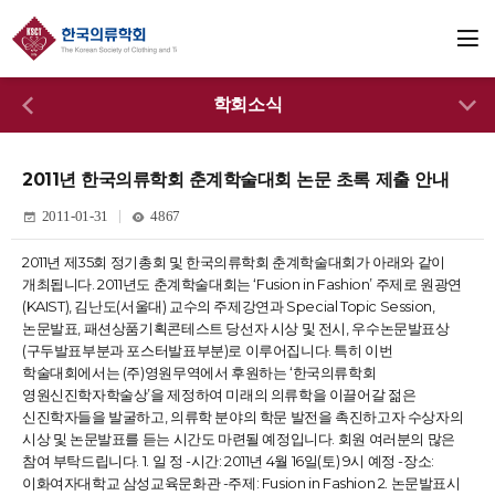
학회소식
2011년 한국의류학회 춘계학술대회 논문 초록 제출 안내
2011-01-31
4867
2011년 제35회 정기총회 및 한국의류학회 춘계학술대회가 아래와 같이
개최됩니다. 2011년도 춘계학술대회는 ‘Fusion in Fashion’ 주제로 원광연
(KAIST), 김난도(서울대) 교수의 주제강연과 Special Topic Session,
논문발표, 패션상품기획콘테스트 당선자 시상 및 전시, 우수논문발표상
(구두발표부분과 포스터발표부분)로 이루어집니다. 특히 이번
학술대회에서는 (주)영원무역에서 후원하는 ‘한국의류학회
영원신진학자학술상’을 제정하여 미래의 의류학을 이끌어갈 젊은
신진학자들을 발굴하고, 의류학 분야의 학문 발전을 촉진하고자 수상자의
시상 및 논문발표를 듣는 시간도 마련될 예정입니다. 회원 여러분의 많은
참여 부탁드립니다. 1. 일 정 -시간: 2011년 4월 16일(토) 9시 예정 -장소:
이화여자대학교 삼성교육문화관 -주제: Fusion in Fashion 2. 논문발표시