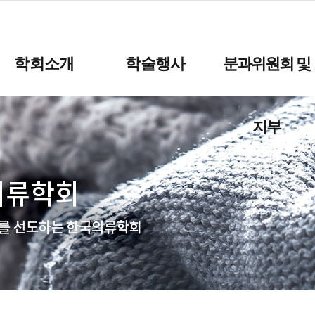
학회소개
학술행사
분과위원회 및
지부