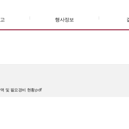
공고
행사정보
 및 필요경비 현황.pdf