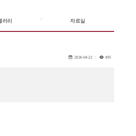
갤러리
자료실
2026-04-22
495