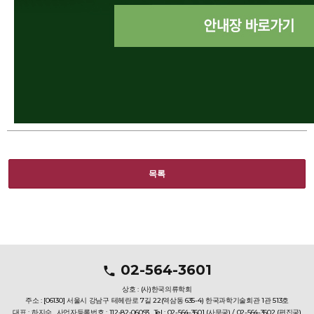
목록
02-564-3601
상호 : (사)한국의류학회
주소 : [06130] 서울시 강남구 테헤란로 7길 22(역삼동 635-4) 한국과학기술회관 1관 513호
대표 : 하지수
사업자등록번호 : 112-82-06093
Tel : 02-564-3601 (사무국) / 02-564-3602 (편집국)