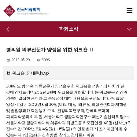
학회소식
병의원 의류전문가 양성을 위한 워크숍 Ⅱ
2012-05-29
6096
워크숍_안내문.hwp
2011년도 병,의원 의류전문가 양성을 위한 워크숍을 성황리에 마치게 된
것에 감사드리며 2012년 2번째 워크숍을 개최합니다. 본 워크숍은 건강과
의복의 밀접한 관계와 그 중요성에 대한 내용으로 구성됩니다. <워크샵
일정> 1. 일 시: 2012년 6월 30일(토) 2. 대 상: 의류 및 의상관련학과 재학생
및 졸업생과 대학원생 3. 주 최: 건강의복연구회, 한국의류학회
피복과학분과 4. 후 원: 서울대학교 생활과학연구소 패션기술센터 5. 장 소:
서울대학교 생활과학대학 의류학과 최병오홀 6. 모집인원: 40명 (선착순) 7.
접수기간: 2012년 6월 4일(월) ~ 15일(금) ※ 인원 초과 시 조기마감이 될 수
있습니다. (입금순) 8. 신청방법: 참가신청서를 이메일