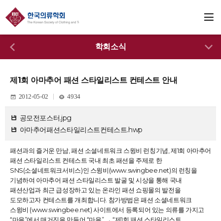
학회소식
제1회 아마추어 패션 스타일리스트 컨테스트 안내
2012-05-02
4934
공모전포스터.jpg
아마추어패션스타일리스트컨테스트.hwp
패션과의 즐거운 만남, 패션 소셜네트워크 스윙비 런칭기념, 제1회 아마추어
패션 스타일리스트 컨테스트 국내 최초 패션을 주제로 한
SNS(소셜네트워크서비스)인 스윙비(www.swingbee.net)의 런칭을
기념하여 아마추어 패션 스타일리스트 발굴 및 시상을 통해 국내
패션산업과 최근 급성장하고 있는 온라인 패션 쇼핑몰의 발전을
도모하고자 컨테스트를 개최합니다. 참가방법은 패션 소셜네트워크
스윙비 (www.swingbee.net) 사이트에서 등록되어 있는 의류를 가지고
“마을”에서 매거진을 만들어 “마을” → “제1회 패션 스타일리스트