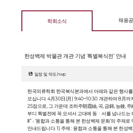
채용
학회소식
한성백제 박물관 개관 기념 ‘특별복식전’ 안내
일정 및 약도.hwp
한국의류학회 한국복식분과에서 아래와 같은 행사를 개
모십니다. 4月30日(月) 9:40~10:30 개관하여 
25점으로, 그 가운데 조하주朝霞紬, 곡, 금錦, 능
부디 특별전에 꼭 오셔서 고대에 동ㆍ서를 넘나드는 
Ⅱ” - ‘융합과 소통을 통해 본 한성백제 문화’의 
안내드립니다. 1) 주제 : 융합과 소통을 통해 본 한성백제 문