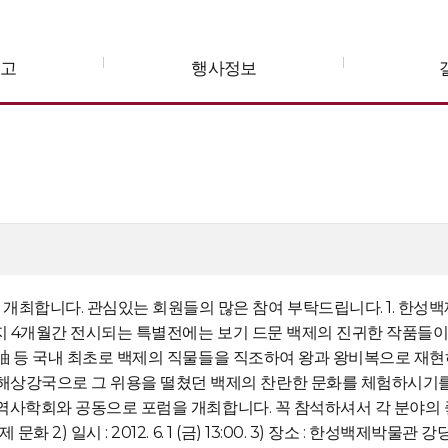
공고
행사정보
최합니다. 관심있는 회원들의 많은 참여 부탁드립니다. 1. 한성백제
8月까지 4개월간 전시되는 특별전에는 보기 드문 백제의 진귀한 작품들이
綾, 주紬 등 국내 최초로 백제의 직물들을 직조하여 왕과 왕비복으로 
해상강국으로 그 위용을 떨쳤던 백제의 찬란한 문화를 체험하시기를 안
주제로 역사학회와 공동으로 포럼을 개최합니다. 꼭 참석하셔서 각 분야
화 2) 일시 : 2012. 6. 1 (금) 13:00. 3) 장소 : 한성백제