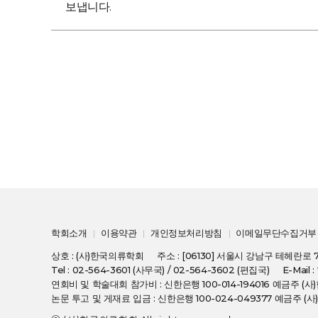
보냅니다.
학회소개
이용약관
개인정보처리방침
이메일무단수집거부
상호 : (사)한국의류학회
주소 : [06130] 서울시 강남구 테헤란로 
Tel : 02-564-3601 (사무국) / 02-564-3602 (편집국)
E-Mail 
연회비 및 학술대회 참가비 : 신한은행 100-014-194016 예금주 
논문 투고 및 게재료 입금 : 신한은행 100-024-049377 예금주 