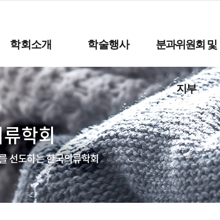
학회소개
학술행사
분과위원회 및
지부