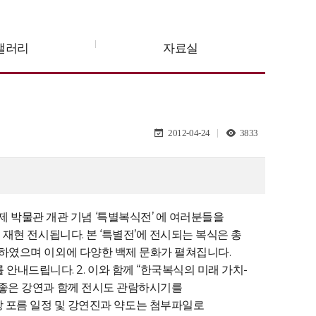
갤러리
자료실
2012-04-24
3833
 박물관 개관 기념 ‘특별복식전’ 에 여러분들을
 재현 전시됩니다. 본 ‘특별전’에 전시되는 복식은 총
재현하였으며 이외에 다양한 백제 문화가 펼쳐집니다.
내드립니다. 2. 이와 함께 “한국복식의 미래 가치-
의 좋은 강연과 함께 전시도 관람하시기를
박물관 강당 포름 일정 및 강연진과 약도는 첨부파일로