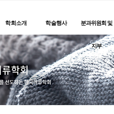
학회소개
학술행사
분과위원회 및
지부