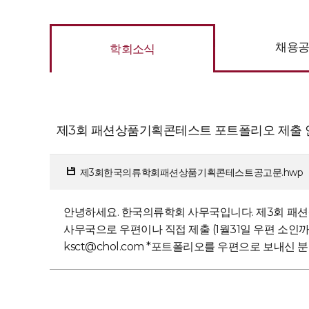
채용
학회소식
제3회 패션상품기획콘테스트 포트폴리오 제출 
제3회한국의류학회패션상품기획콘테스트공고문.hwp
안녕하세요. 한국의류학회 사무국입니다. 제3회 패션상품
사무국으로 우편이나 직접 제출 (1월31일 우편 소인까지는
ksct@chol.com *포트폴리오를 우편으로 보