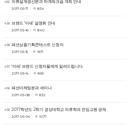
의류설계생산분과 하계워크숍 개최 안내
460
2017-05-17
834
브랜드 '이새' 설명회 안내
459
2017-05-16
840
패션상품기획콘테스트 신청자
458
2017-05-15
1671
'이새' 브랜드 신청자들에게 알려드립니다.
457
2017-05-14
869
패션마케팅분과 세미나
456
2017-05-08
832
2017학년도 2학기 경상대학교 의류학과 전임교원 공채
455
2017-05-04
1077