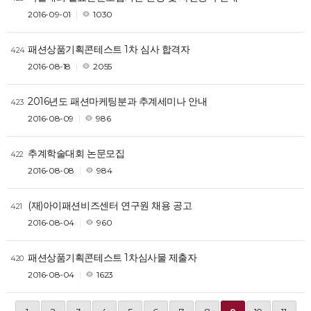
2016-09-01
1030
패션상품기획콘테스트 1차 심사 합격자
424
2016-08-18
2055
2016년도 패션마케팅분과 추계세미나 안내
423
2016-08-09
986
추계학술대회 논문모집
422
2016-08-08
984
(재)아이패션비즈센터 연구원 채용 공고
421
2016-08-04
960
패션상품기획콘테스트 1차심사물 제출자
420
2016-08-04
1623