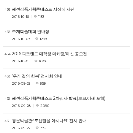
패션상품기획콘테스트 시상식 사진
436
2016-10-16
1133
추계학술대회 안내장
435
2016-10-07
1298
2016 파크랜드 대학생 마케팅/패션 공모전
434
2016-10-01
1006
'우리 곁의 한복' 전시회 안내
433
2016-09-29
959
패션상품기획콘테스트 2차심사 발표(보브,이새 포함)
432
2016-09-28
2090
경운박물관-'조선철을 아시나요' 전시 안내
431
2016-09-27
772