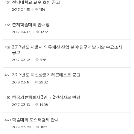
전남대학교 교수 초빙 공고
454
2017-04-13
1114
춘계학술대회 안내장
453
2017-04-05
1272
2017년도 서울시 의류패션 산업 분야 연구개발 기술 수요조사
452
공고
2017-03-23
978
2017년도 패션상품기획콘테스트 공고
451
2017-03-17
2902
한국의류학회지:3인→ 2인심사로 변경
450
2017-03-10
1408
학술대회 포스터결제 안내
449
2017-03-09
1187