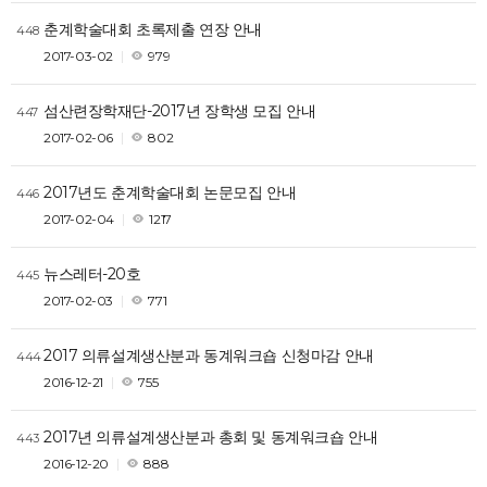
춘계학술대회 초록제출 연장 안내
448
2017-03-02
979
섬산련장학재단-2017년 장학생 모집 안내
447
2017-02-06
802
2017년도 춘계학술대회 논문모집 안내
446
2017-02-04
1217
뉴스레터-20호
445
2017-02-03
771
2017 의류설계생산분과 동계워크숍 신청마감 안내
444
2016-12-21
755
2017년 의류설계생산분과 총회 및 동계워크숍 안내
443
2016-12-20
888