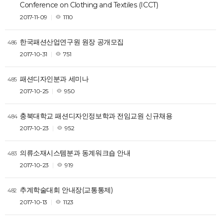
Conference on Clothing and Textiles (ICCT)
2017-11-09
1110
한국패션산업연구원 원장 공개모집
486
2017-10-31
751
패션디자인분과 세미나
485
2017-10-25
950
충북대학교 패션디자인정보학과 전임교원 신규채용
484
2017-10-23
952
의류소재시스템분과 동계워크숍 안내
483
2017-10-23
919
추계학술대회 안내장(교통통제)
482
2017-10-13
1123