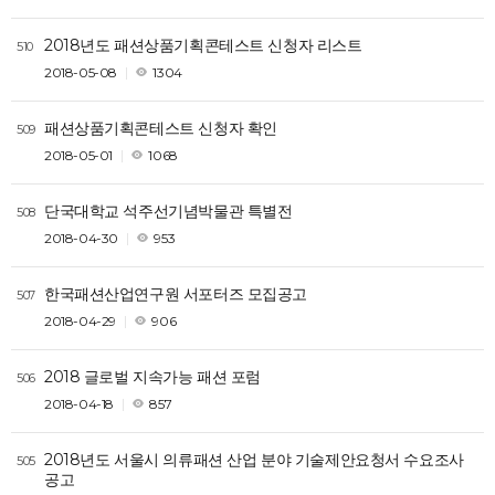
2018년도 패션상품기획콘테스트 신청자 리스트
510
2018-05-08
1304
패션상품기획콘테스트 신청자 확인
509
2018-05-01
1068
단국대학교 석주선기념박물관 특별전
508
2018-04-30
953
한국패션산업연구원 서포터즈 모집공고
507
2018-04-29
906
2018 글로벌 지속가능 패션 포럼
506
2018-04-18
857
2018년도 서울시 의류패션 산업 분야 기술제안요청서 수요조사
505
공고