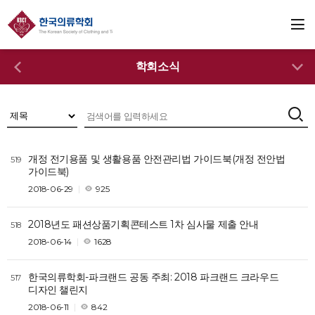
학회소식
개정 전기용품 및 생활용품 안전관리법 가이드북(개정 전안법
519
가이드북)
2018-06-29
925
2018년도 패션상품기획콘테스트 1차 심사물 제출 안내
518
2018-06-14
1628
한국의류학회-파크랜드 공동 주최: 2018 파크랜드 크라우드
517
디자인 챌린지
2018-06-11
842