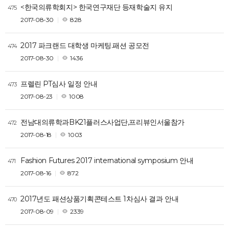
<한국의류학회지> 한국연구재단 등재학술지 유지
475
2017-08-30
828
2017 파크랜드 대학생 마케팅.패션 공모전
474
2017-08-30
1436
프렐린 PT심사 일정 안내
473
2017-08-23
1008
전남대의류학과BK21플러스사업단,프리뷰인서울참가
472
2017-08-18
1003
Fashion Futures 2017 international symposium 안내
471
2017-08-16
872
2017년도 패션상품기획콘테스트 1차심사 결과 안내
470
2017-08-09
2339