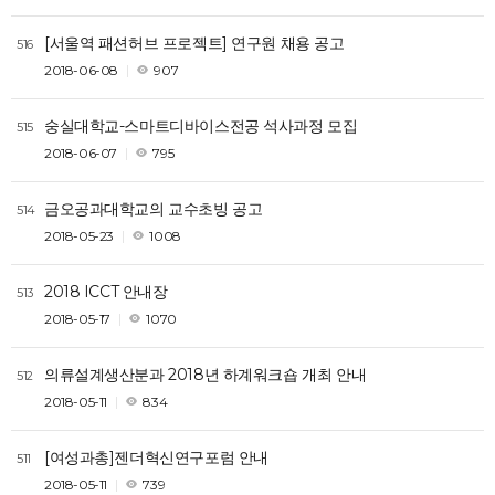
[서울역 패션허브 프로젝트] 연구원 채용 공고
516
2018-06-08
907
숭실대학교-스마트디바이스전공 석사과정 모집
515
2018-06-07
795
금오공과대학교의 교수초빙 공고
514
2018-05-23
1008
2018 ICCT 안내장
513
2018-05-17
1070
의류설계생산분과 2018년 하계워크숍 개최 안내
512
2018-05-11
834
[여성과총]젠더혁신연구포럼 안내
511
2018-05-11
739