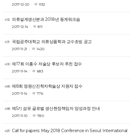
2017-12-20
1132
의류설계생산분과 2018년 동계워크숍
492
2017-12-14
811
국립공주대학교 의류상품학과 교수초빙 공고
491
2017-11-21
1420
제17회 이흥수 저술상 후보자 추천 접수
490
2017-11-14
683
제8회 영원신진학자학술상 지원자 접수
489
2017-11-14
776
제5기 섬유 글로벌 생산현장책임자 양성과정 안내
488
2017-11-10
780
Call for papers: May 2018 Conference in Seoul: International
487