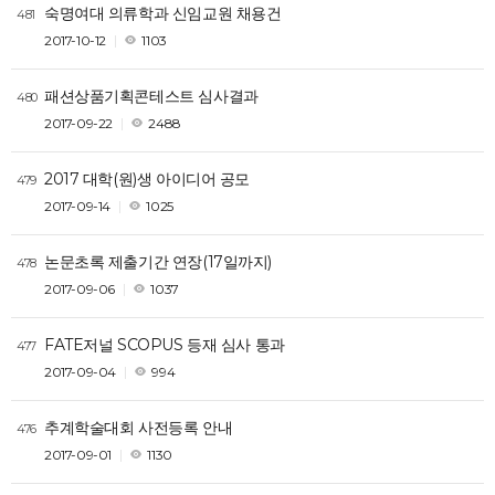
숙명여대 의류학과 신임교원 채용건
481
2017-10-12
1103
패션상품기획콘테스트 심사결과
480
2017-09-22
2488
2017 대학(원)생 아이디어 공모
479
2017-09-14
1025
논문초록 제출기간 연장(17일까지)
478
2017-09-06
1037
FATE저널 SCOPUS 등재 심사 통과
477
2017-09-04
994
추계학술대회 사전등록 안내
476
2017-09-01
1130