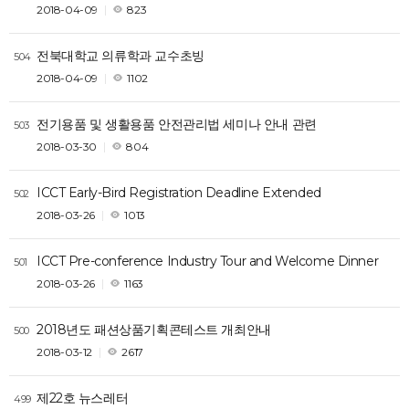
2018-04-09
823
전북대학교 의류학과 교수초빙
504
2018-04-09
1102
전기용품 및 생활용품 안전관리법 세미나 안내 관련
503
2018-03-30
804
ICCT Early-Bird Registration Deadline Extended
502
2018-03-26
1013
ICCT Pre-conference Industry Tour and Welcome Dinner
501
2018-03-26
1163
2018년도 패션상품기획콘테스트 개최안내
500
2018-03-12
2617
제22호 뉴스레터
499