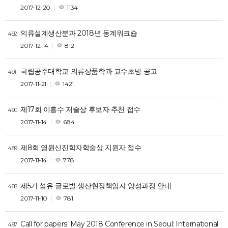
2017-12-20
1134
의류설계생산분과 2018년 동계워크숍
492
2017-12-14
812
국립공주대학교 의류상품학과 교수초빙 공고
491
2017-11-21
1421
제17회 이흥수 저술상 후보자 추천 접수
490
2017-11-14
684
제8회 영원신진학자학술상 지원자 접수
489
2017-11-14
778
제5기 섬유 글로벌 생산현장책임자 양성과정 안내
488
2017-11-10
781
Call for papers: May 2018 Conference in Seoul: International
487