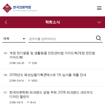
학회소식
개정 전기용품 및 생활용품 안전관리법 가이드북(개정 전안법
519
가이드북)
2018-06-29
928
2018년도 패션상품기획콘테스트 1차 심사물 제출 안내
518
2018-06-14
1630
한국의류학회-파크랜드 공동 주최: 2018 파크랜드 크라우드
517
디자인 챌린지
2018-06-11
843