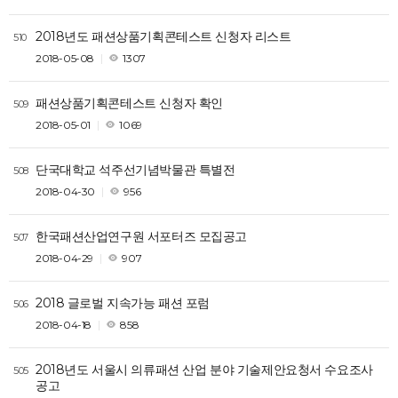
2018년도 패션상품기획콘테스트 신청자 리스트
510
2018-05-08
1307
패션상품기획콘테스트 신청자 확인
509
2018-05-01
1069
단국대학교 석주선기념박물관 특별전
508
2018-04-30
956
한국패션산업연구원 서포터즈 모집공고
507
2018-04-29
907
2018 글로벌 지속가능 패션 포럼
506
2018-04-18
858
2018년도 서울시 의류패션 산업 분야 기술제안요청서 수요조사
505
공고