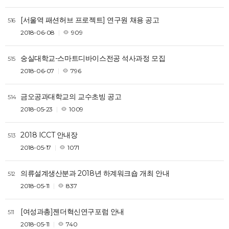
[서울역 패션허브 프로젝트] 연구원 채용 공고
516
2018-06-08
909
숭실대학교-스마트디바이스전공 석사과정 모집
515
2018-06-07
796
금오공과대학교의 교수초빙 공고
514
2018-05-23
1009
2018 ICCT 안내장
513
2018-05-17
1071
의류설계생산분과 2018년 하계워크숍 개최 안내
512
2018-05-11
837
[여성과총]젠더혁신연구포럼 안내
511
2018-05-11
740