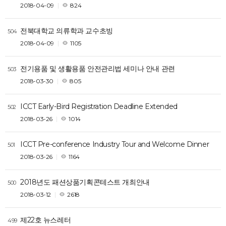
2018-04-09
824
전북대학교 의류학과 교수초빙
504
2018-04-09
1105
전기용품 및 생활용품 안전관리법 세미나 안내 관련
503
2018-03-30
805
ICCT Early-Bird Registration Deadline Extended
502
2018-03-26
1014
ICCT Pre-conference Industry Tour and Welcome Dinner
501
2018-03-26
1164
2018년도 패션상품기획콘테스트 개최안내
500
2018-03-12
2618
제22호 뉴스레터
499