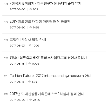
<한국의류학회지> 한국연구재단 등재학술지 유지
475
2017-08-30
829
2017 파크랜드 대학생 마케팅.패션 공모전
474
2017-08-30
1438
프렐린 PT심사 일정 안내
473
2017-08-23
1009
전남대의류학과BK21플러스사업단,프리뷰인서울참가
472
2017-08-18
1004
Fashion Futures 2017 international symposium 안내
471
2017-08-16
874
2017년도 패션상품기획콘테스트 1차심사 결과 안내
470
2017-08-09
2340