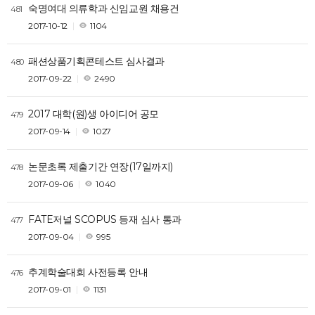
숙명여대 의류학과 신임교원 채용건
481
2017-10-12
1104
패션상품기획콘테스트 심사결과
480
2017-09-22
2490
2017 대학(원)생 아이디어 공모
479
2017-09-14
1027
논문초록 제출기간 연장(17일까지)
478
2017-09-06
1040
FATE저널 SCOPUS 등재 심사 통과
477
2017-09-04
995
추계학술대회 사전등록 안내
476
2017-09-01
1131