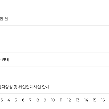
인 건
 안내
 인력양성 및 취업연계사업 안내
3
4
5
6
7
8
9
10
11
12
13
14
15
16