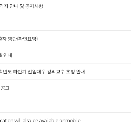
격자 안내 및 공지사항
출자 명단(확인요망)
출 안내
학년도 하반기 전임대우 강의교수 초빙 안내
 공고
tion will also be available onmobile