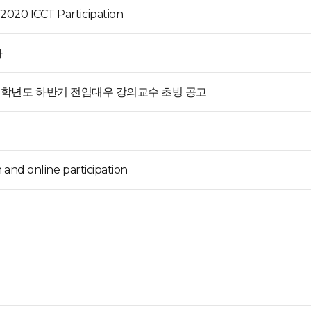
2020 ICCT Participation
자
 학년도 하반기 전임대우 강의교수 초빙 공고
n and online participation