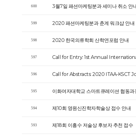
3월7일 패션마케팅분과 세미나 취소 안
600
2020 패션마케팅분과 춘계 워크샵 안내
599
2020 한국의류학회 산학연포럼 안내
598
Call for Entry: 1st Annual Internatio
597
Call for Abstracts: 2020 ITAA-KSCT 
596
이화여자대학교 스마트큐레이션 협동과
595
제10회 영원신진학자학술상 접수 안내
594
제18회 이흥수 저술상 후보자 추천 접수
593