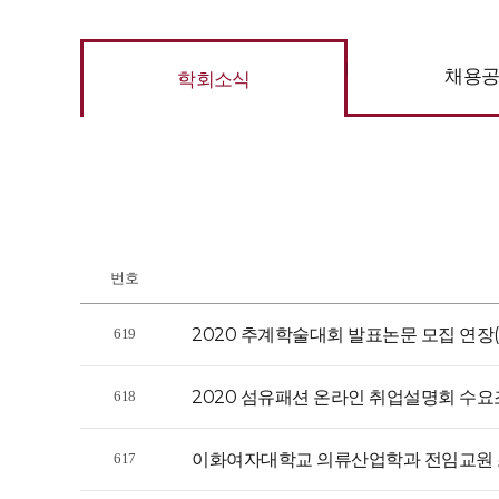
채용
학회소식
번호
2020 추계학술대회 발표논문 모집 연장(
619
2020 섬유패션 온라인 취업설명회 수요
618
이화여자대학교 의류산업학과 전임교원 
617