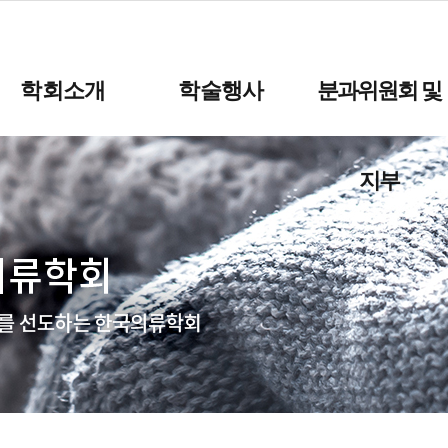
학회소개
학술행사
분과위원회 및
지부