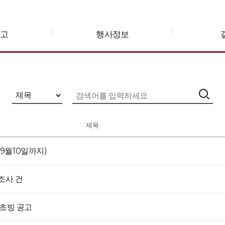
공고
행사정보
제목
9월10일까지)
조사 건
초빙 공고