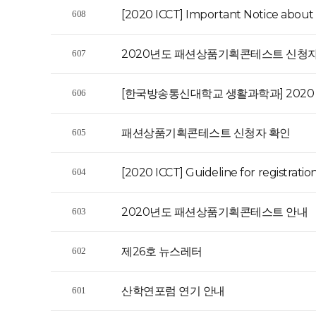
[2020 ICCT] Important Notice about 
608
2020년도 패션상품기획콘테스트 신청
607
[한국방송통신대학교 생활과학과] 2020
606
패션상품기획콘테스트 신청자 확인
605
[2020 ICCT] Guideline for registratio
604
2020년도 패션상품기획콘테스트 안내
603
제26호 뉴스레터
602
산학연포럼 연기 안내
601