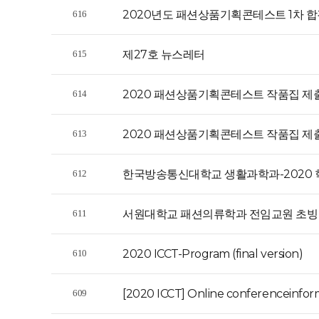
2020년도 패션상품기획콘테스트 1차 합
616
제27호 뉴스레터
615
2020 패션상품기획콘테스트 작품집 제
614
2020 패션상품기획콘테스트 작품집 제
613
한국방송통신대학교 생활과학과-2020 
612
서원대학교 패션의류학과 전임교원 초빙
611
2020 ICCT-Program (final version)
610
[2020 ICCT] Online conferenceinforma
609