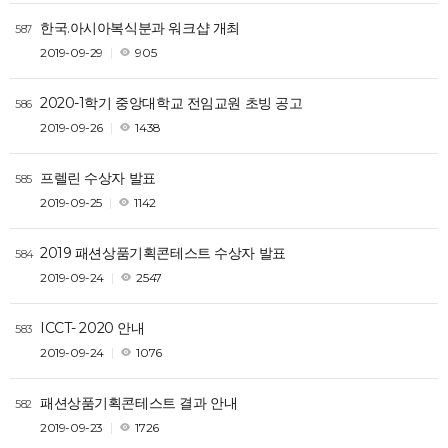
한국.아시아복식분과 워크샵 개최
587
2019-09-29
905
2020-1학기 중앙대학교 전임교원 초빙 공고
586
2019-09-26
1438
프렐린 수상자 발표
585
2019-09-25
1142
2019 패션상품기획콘테스트 수상자 발표
584
2019-09-24
2547
ICCT- 2020 안내
583
2019-09-24
1076
패션상품기획콘테스트 결과 안내
582
2019-09-23
1726