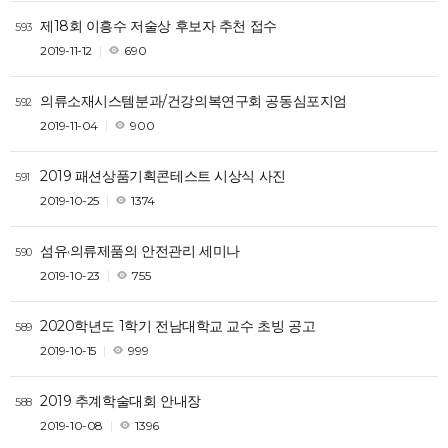
제18회 이흥수 저술상 후보자 추천 접수
593
2019-11-12
690
의류소재시스템분과/건강의복연구회 공동심포지엄
592
2019-11-04
900
2019 패션상품기획콘테스트 시상식 사진
591
2019-10-25
1374
섬유·의류제품의 안전관리 세미나
590
2019-10-23
755
2020학년도 1학기 전남대학교 교수 초빙 공고
589
2019-10-15
999
2019 추계학술대회 안내장
588
2019-10-08
1396