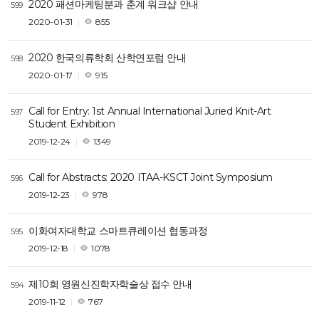
2020 패션마케팅분과 춘계 워크샵 안내
599
2020-01-31
855
2020 한국의류학회 산학연포럼 안내
598
2020-01-17
915
Call for Entry: 1st Annual International Juried Knit-Art
597
Student Exhibition
2019-12-24
1349
Call for Abstracts: 2020 ITAA-KSCT Joint Symposium
596
2019-12-23
978
이화여자대학교 스마트큐레이션 협동과정
595
2019-12-18
1078
제10회 영원신진학자학술상 접수 안내
594
2019-11-12
767