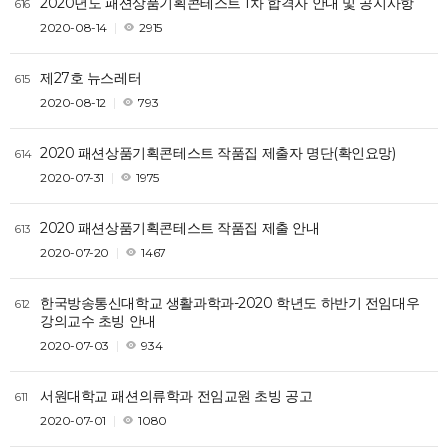
2020년도 패션상품기획콘테스트 1차 합격자 안내 및 공지사항
616
2020-08-14
2915
제27호 뉴스레터
615
2020-08-12
793
2020 패션상품기획콘테스트 작품집 제출자 명단(확인요망)
614
2020-07-31
1975
2020 패션상품기획콘테스트 작품집 제출 안내
613
2020-07-20
1467
한국방송통신대학교 생활과학과-2020 학년도 하반기 전임대우
612
강의교수 초빙 안내
2020-07-03
934
서원대학교 패션의류학과 전임교원 초빙 공고
611
2020-07-01
1080