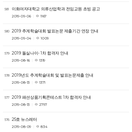
이화여자대학교 의류산업학과 전임교원 초빙 공고
581
2019-09-06
1167
2019 추계학술대회 발표논문 제출기간 연장 안내
580
2019-09-04
1009
2019 돌실나이- 1차 합격자 안내
579
2019-08-16
1319
2019년도 추계학술대회 및 발표논문제출 안내
578
2019-08-13
1371
2019 패션상품기획콘테스트 1차 합격자 안내
577
2019-08-13
2797
25호 뉴스레터
576
2019-08-09
834