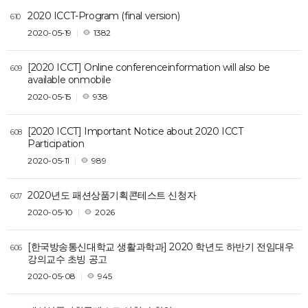
2020 ICCT-Program (final version)
610
2020-05-19
1382
[2020 ICCT] Online conferenceinformation will also be
609
available onmobile
2020-05-15
938
[2020 ICCT] Important Notice about 2020 ICCT
608
Participation
2020-05-11
989
2020년도 패션상품기획콘테스트 신청자
607
2020-05-10
2026
[한국방송통신대학교 생활과학과] 2020 학년도 하반기 전임대우
606
강의교수 초빙 공고
2020-05-08
945