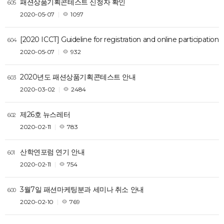
패션상품기획콘테스트 신청자 확인
605
2020-05-07
1097
[2020 ICCT] Guideline for registration and online participation
604
2020-05-07
932
2020년도 패션상품기획콘테스트 안내
603
2020-03-02
2484
제26호 뉴스레터
602
2020-02-11
783
산학연포럼 연기 안내
601
2020-02-11
754
3월7일 패션마케팅분과 세미나 취소 안내
600
2020-02-10
769