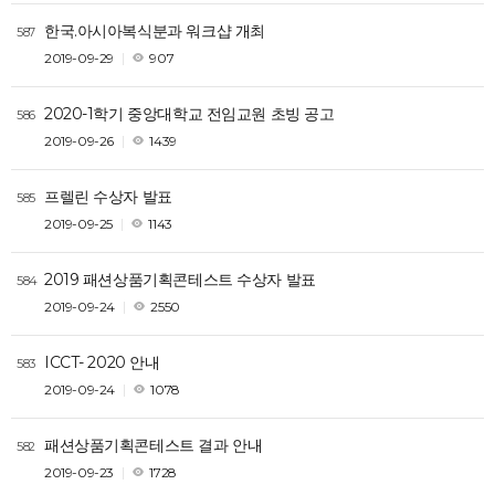
한국.아시아복식분과 워크샵 개최
587
2019-09-29
907
2020-1학기 중앙대학교 전임교원 초빙 공고
586
2019-09-26
1439
프렐린 수상자 발표
585
2019-09-25
1143
2019 패션상품기획콘테스트 수상자 발표
584
2019-09-24
2550
ICCT- 2020 안내
583
2019-09-24
1078
패션상품기획콘테스트 결과 안내
582
2019-09-23
1728