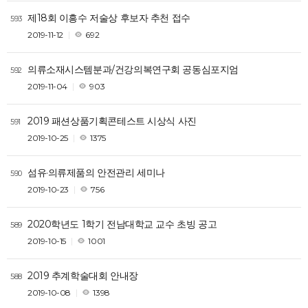
제18회 이흥수 저술상 후보자 추천 접수
593
2019-11-12
692
의류소재시스템분과/건강의복연구회 공동심포지엄
592
2019-11-04
903
2019 패션상품기획콘테스트 시상식 사진
591
2019-10-25
1375
섬유·의류제품의 안전관리 세미나
590
2019-10-23
756
2020학년도 1학기 전남대학교 교수 초빙 공고
589
2019-10-15
1001
2019 추계학술대회 안내장
588
2019-10-08
1398