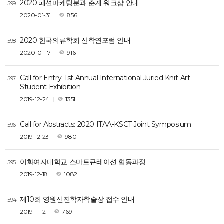
2020 패션마케팅분과 춘계 워크샵 안내
599
2020-01-31
856
2020 한국의류학회 산학연포럼 안내
598
2020-01-17
916
Call for Entry: 1st Annual International Juried Knit-Art
597
Student Exhibition
2019-12-24
1351
Call for Abstracts: 2020 ITAA-KSCT Joint Symposium
596
2019-12-23
980
이화여자대학교 스마트큐레이션 협동과정
595
2019-12-18
1082
제10회 영원신진학자학술상 접수 안내
594
2019-11-12
769