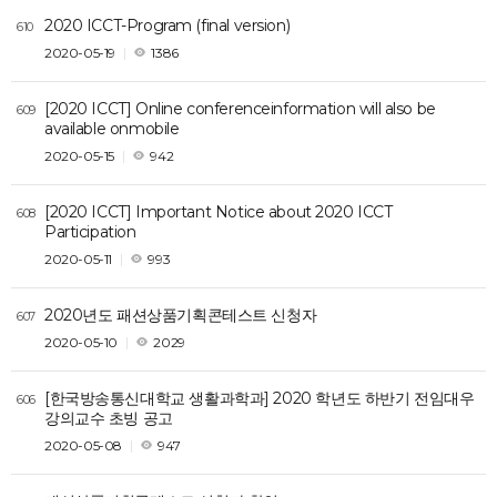
2020 ICCT-Program (final version)
610
2020-05-19
1386
[2020 ICCT] Online conferenceinformation will also be
609
available onmobile
2020-05-15
942
[2020 ICCT] Important Notice about 2020 ICCT
608
Participation
2020-05-11
993
2020년도 패션상품기획콘테스트 신청자
607
2020-05-10
2029
[한국방송통신대학교 생활과학과] 2020 학년도 하반기 전임대우
606
강의교수 초빙 공고
2020-05-08
947