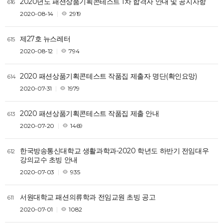
2020년도 패션상품기획콘테스트 1차 합격자 안내 및 공지사항
616
2020-08-14
2919
제27호 뉴스레터
615
2020-08-12
794
2020 패션상품기획콘테스트 작품집 제출자 명단(확인요망)
614
2020-07-31
1979
2020 패션상품기획콘테스트 작품집 제출 안내
613
2020-07-20
1469
한국방송통신대학교 생활과학과-2020 학년도 하반기 전임대우
612
강의교수 초빙 안내
2020-07-03
935
서원대학교 패션의류학과 전임교원 초빙 공고
611
2020-07-01
1082