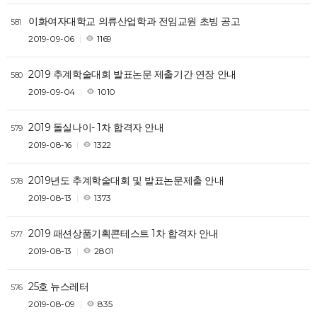
이화여자대학교 의류산업학과 전임교원 초빙 공고
581
2019-09-06
1169
2019 추계학술대회 발표논문 제출기간 연장 안내
580
2019-09-04
1010
2019 돌실나이- 1차 합격자 안내
579
2019-08-16
1322
2019년도 추계학술대회 및 발표논문제출 안내
578
2019-08-13
1373
2019 패션상품기획콘테스트 1차 합격자 안내
577
2019-08-13
2801
25호 뉴스레터
576
2019-08-09
835