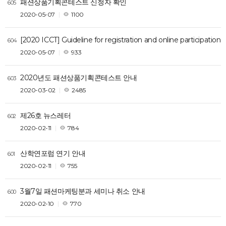
패션상품기획콘테스트 신청자 확인
605
2020-05-07
1100
[2020 ICCT] Guideline for registration and online participation
604
2020-05-07
933
2020년도 패션상품기획콘테스트 안내
603
2020-03-02
2485
제26호 뉴스레터
602
2020-02-11
784
산학연포럼 연기 안내
601
2020-02-11
755
3월7일 패션마케팅분과 세미나 취소 안내
600
2020-02-10
770