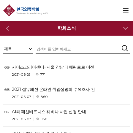
학회소식
사이즈코리아센터- 서울 강남 테헤란로로 이전
669
2021-06-29
771
2021 섬유패션 온라인 취업설명회 수요조사 건
668
2021-06-07
860
AI와 패션비즈니스 웨비나 사전 신청 안내
667
2021-06-07
930