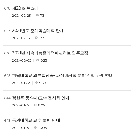
제28호 뉴스레터
648
2021-02-23
731
2021년도 춘계학술대회 안내
647
2021-02-15
1331
2021년 지속가능윤리적패션허브 입주모집
646
2021-02-05
825
한남대학교 의류학전공- 패션마케팅 분야 전임교원 초빙
645
2021-01-22
989
정현주(동의대)교수 전시회 안내
644
2021-01-15
809
동의대학교 교수 초빙 안내
643
2021-01-15
1006