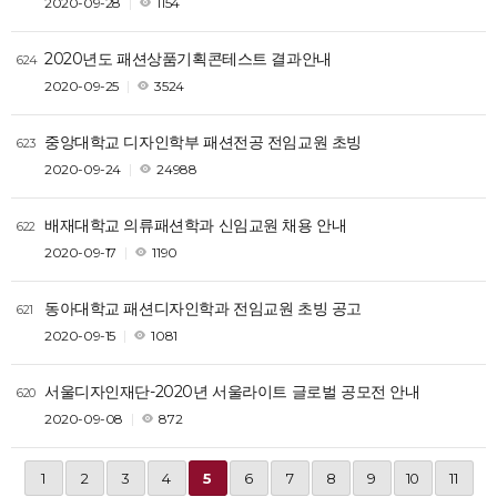
2020-09-28
1154
2020년도 패션상품기획콘테스트 결과안내
624
2020-09-25
3524
중앙대학교 디자인학부 패션전공 전임교원 초빙
623
2020-09-24
24988
배재대학교 의류패션학과 신임교원 채용 안내
622
2020-09-17
1190
동아대학교 패션디자인학과 전임교원 초빙 공고
621
2020-09-15
1081
서울디자인재단-2020년 서울라이트 글로벌 공모전 안내
620
2020-09-08
872
1
2
3
4
5
6
7
8
9
10
11