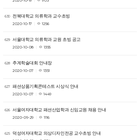
2020-10-19
903
전북대학교 의류학과 교수초빙
630
2020-10-17
1256
서울대학교 의류학과 교원 초빙 공고
629
2020-10-08
1355
추계학술대회 안내장
628
2020-10-07
1351
패션상품기획콘테스트 시상식 안내
627
2020-10-07
1449
서울여자대학교 패션산업학과 신임교원 채용 안내
626
2020-09-29
1116
덕성여자대학교 의상디자인전공 교수초빙 안내
625