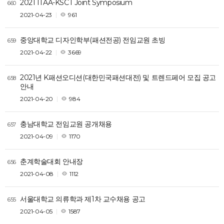
2021 ITAA-KSCT Joint Symposium
660
2021-04-23
961
중앙대학교 디자인학부(패션전공) 전임교원 초빙
659
2021-04-22
3669
2021년 K패션오디션(대한민국패션대전) 및 트렌드페어 모집 공고
658
안내
2021-04-20
984
충남대학교 전임교원 공개채용
657
2021-04-09
1170
춘계학술대회 안내장
656
2021-04-08
1112
서울대학교 의류학과 제1차 교수채용 공고
655
2021-04-05
1587