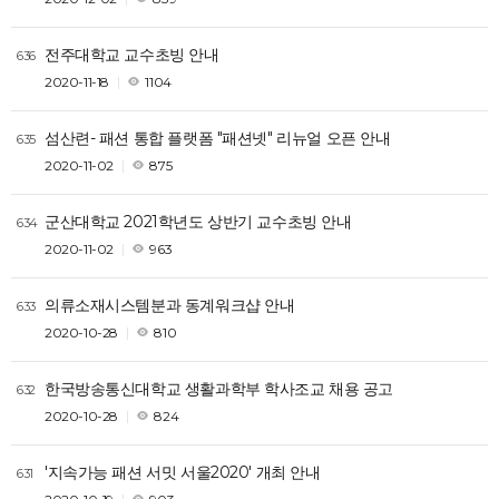
전주대학교 교수초빙 안내
636
2020-11-18
1104
섬산련- 패션 통합 플랫폼 "패션넷" 리뉴얼 오픈 안내
635
2020-11-02
875
군산대학교 2021학년도 상반기 교수초빙 안내
634
2020-11-02
963
의류소재시스템분과 동계워크샵 안내
633
2020-10-28
810
한국방송통신대학교 생활과학부 학사조교 채용 공고
632
2020-10-28
824
'지속가능 패션 서밋 서울2020' 개최 안내
631