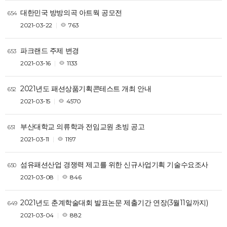
대한민국 방방의곡 아트웍 공모전
654
2021-03-22
763
파크랜드 주제 변경
653
2021-03-16
1133
2021년도 패션상품기획콘테스트 개최 안내
652
2021-03-15
4570
부산대학교 의류학과 전임교원 초빙 공고
651
2021-03-11
1197
섬유패션산업 경쟁력 제고를 위한 신규사업기획 기술수요조사
650
2021-03-08
846
2021년도 춘계학술대회 발표논문 제출기간 연장(3월11일까지)
649
2021-03-04
882