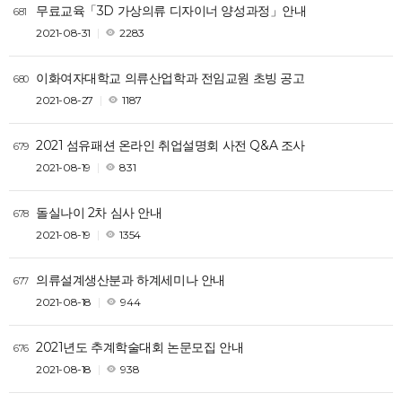
무료교육「3D 가상의류 디자이너 양성과정」안내
681
2021-08-31
2283
이화여자대학교 의류산업학과 전임교원 초빙 공고
680
2021-08-27
1187
2021 섬유패션 온라인 취업설명회 사전 Q&A 조사
679
2021-08-19
831
돌실나이 2차 심사 안내
678
2021-08-19
1354
의류설계생산분과 하계세미나 안내
677
2021-08-18
944
2021년도 추계학술대회 논문모집 안내
676
2021-08-18
938