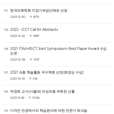
한국의류학회 지정기부금단체로 선정
710
2021-12-30
875
2022 - ICCT Call for Abstracts
709
2021-12-22
1387
2021 ITAA-KSCT Joint Symposium Best Paper Award 수상
708
논문
2021-12-09
1017
2021 과총 학술활동 우수학회 선정(회장상 수상)
707
2021-12-01
916
박정희 교수(서울대) 여성과총 부회장 선출
706
2021-11-26
1006
디자인 전공에서의 학습윤리에 대한 전문가 워크숍
705