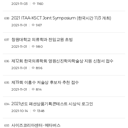
2021-11-03
1160
2021 ITAA-KSCT Joint Symposium (한국시간 11/3 개최)
698
2021-11-01
967
창원대학교 의류학과 전임교원 초빙
697
2021-11-01
980
제12회 한국의류학회 영원신진학자학술상 지원 신청서 접수
696
2021-11-01
896
제19회 이흥수 저술상 후보자 추천 접수
695
2021-11-01
814
2021년도 패션상품기획콘테스트 시상식 로그인
694
2021-10-14
1348
사이즈코리아센터- 메타버스
693