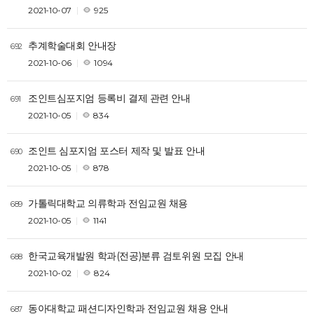
2021-10-07
925
추계학술대회 안내장
692
2021-10-06
1094
조인트심포지엄 등록비 결제 관련 안내
691
2021-10-05
834
조인트 심포지엄 포스터 제작 및 발표 안내
690
2021-10-05
878
가톨릭대학교 의류학과 전임교원 채용
689
2021-10-05
1141
한국교육개발원 학과(전공)분류 검토위원 모집 안내
688
2021-10-02
824
동아대학교 패션디자인학과 전임교원 채용 안내
687