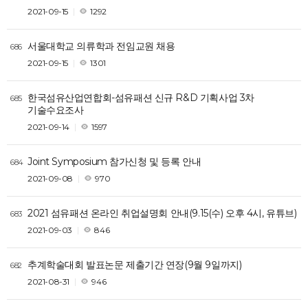
2021-09-15
1292
서울대학교 의류학과 전임교원 채용
686
2021-09-15
1301
한국섬유산업연합회-섬유패션 신규 R&D 기획사업 3차
685
기술수요조사
2021-09-14
1597
Joint Symposium 참가신청 및 등록 안내
684
2021-09-08
970
2021 섬유패션 온라인 취업설명회 안내(9.15(수) 오후 4시, 유튜브)
683
2021-09-03
846
추계학술대회 발표논문 제출기간 연장(9월 9일까지)
682
2021-08-31
946