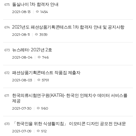
돌실나이 1차 합격자 안내
675
2021-08-13
1454
2021년도 패션상품기획콘테스트 1차 합격자 안내 및 공지사항
674
2021-08-11
3939
뉴스레터- 2021년 2호
673
2021-08-04
746
패션상품기획콘테스트 작품집 제출자
672
2021-08-03
5791
한국의류시험연구원(KATRi)- 한국인 인체치수 데이터 서비스를
671
제공
2021-07-30
960
「한국인을 위한 식생활지침」 이모티콘 디자인 공모전 안내문
670
2021-07-09
912