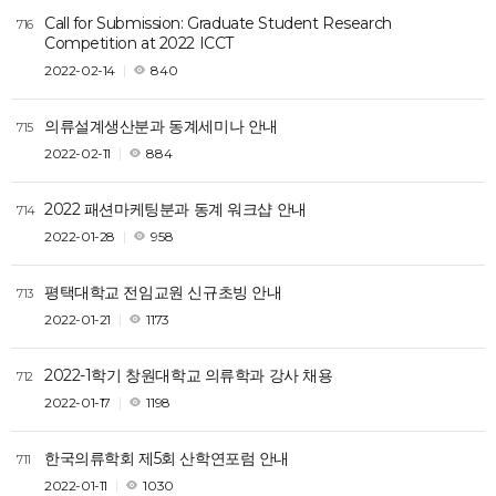
Call for Submission: Graduate Student Research
716
Competition at 2022 ICCT
2022-02-14
840
의류설계생산분과 동계세미나 안내
715
2022-02-11
884
2022 패션마케팅분과 동계 워크샵 안내
714
2022-01-28
958
평택대학교 전임교원 신규초빙 안내
713
2022-01-21
1173
2022-1학기 창원대학교 의류학과 강사 채용
712
2022-01-17
1198
한국의류학회 제5회 산학연포럼 안내
711
2022-01-11
1030