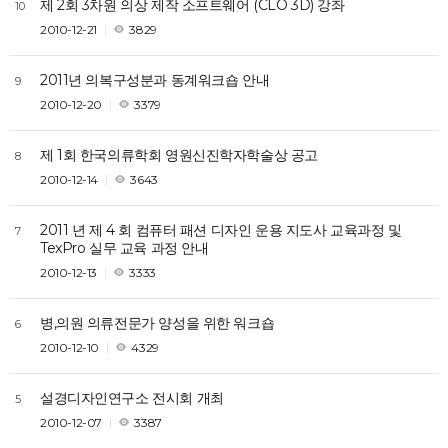
제 2회 3차원 의상 제작 소프트웨어 (CLO 3D) 강좌
10
2010-12-21
3829
2011년 의복구성분과 동계워크숍 안내
9
2010-12-20
3379
제 1회 한국의류학회 영원신진학자학술상 공고
8
2010-12-14
3643
2011 년 제 4 회 컴퓨터 패션 디자인 운용 지도사 교육과정 및
7
TexPro 실무 교육 과정 안내
2010-12-13
3333
병,의원 의류전문가 양성을 위한 워크숍
6
2010-12-10
4329
설경디자인연구소 전시회 개최
5
2010-12-07
3387