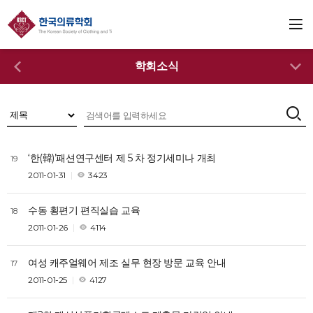
학회소식
‘한(韓)’패션연구센터 제 5 차 정기세미나 개최
19
2011-01-31
3423
수동 횡편기 편직실습 교육
18
2011-01-26
4114
여성 캐주얼웨어 제조 실무 현장 방문 교육 안내
17
2011-01-25
4127