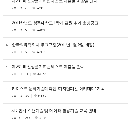
제2회 패션상품기획콘테스트 제출물 마감일 안내
16
2011-01-21
4981
2011학년도 청주대학교 1학기 교원 추가 초빙공고
15
2011-01-17
4479
한국의류학회지 투고규정(2011년 1월 6일 개정)
14
2011-01-17
4703
제2회 패션상품기획콘테스트 제출물 안내
13
2011-01-10
4687
카이스트 문화기술대학원 '디지털패션 아카데미' 개최
12
2011-01-03
8185
3D 인체 스캔기술 및 데이터 활용기술 교육 안내
11
2010-12-30
3618