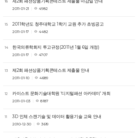
제2회 패션상품기획콘테스트 제출물 마감일 안내
16
2011-01-21
4982
2011학년도 청주대학교 1학기 교원 추가 초빙공고
15
2011-01-17
4482
한국의류학회지 투고규정(2011년 1월 6일 개정)
14
2011-01-17
4707
제2회 패션상품기획콘테스트 제출물 안내
13
2011-01-10
4689
카이스트 문화기술대학원 '디지털패션 아카데미' 개최
12
2011-01-03
8187
3D 인체 스캔기술 및 데이터 활용기술 교육 안내
11
2010-12-30
3619