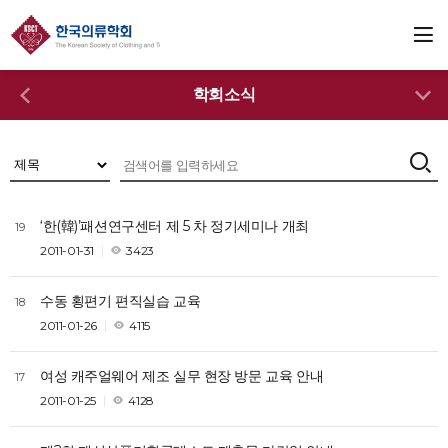
학회소식
‘한(韓)’패션연구센터 제 5 차 정기세미나 개최
19
2011-01-31
3423
수동 횡편기 편직실습 교육
18
2011-01-26
4115
여성 캐주얼웨어 제조 실무 현장 방문 교육 안내
17
2011-01-25
4128