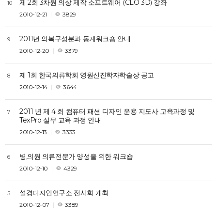
제 2회 3차원 의상 제작 소프트웨어 (CLO 3D) 강좌
10
2010-12-21
3829
2011년 의복구성분과 동계워크숍 안내
9
2010-12-20
3379
제 1회 한국의류학회 영원신진학자학술상 공고
8
2010-12-14
3644
2011 년 제 4 회 컴퓨터 패션 디자인 운용 지도사 교육과정 및
7
TexPro 실무 교육 과정 안내
2010-12-13
3333
병,의원 의류전문가 양성을 위한 워크숍
6
2010-12-10
4329
설경디자인연구소 전시회 개최
5
2010-12-07
3389