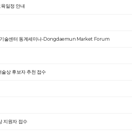
 교육일정 안내
술센터 동계세미나-Dongdaemun Market Forum
저술상 후보자 추천 접수
상 지원자 접수