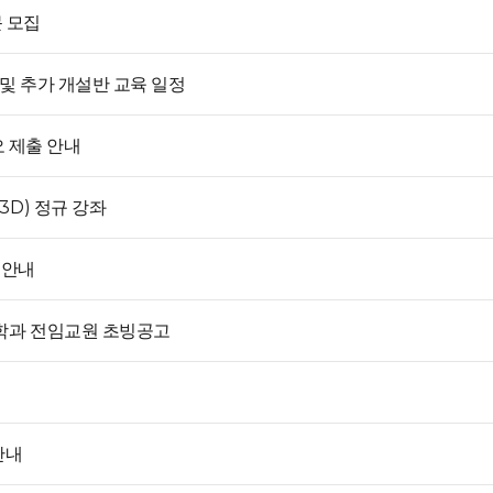
 모집
 및 추가 개설반 교육 일정
 제출 안내
3D) 정규 강좌
 안내
품학과 전임교원 초빙공고
안내