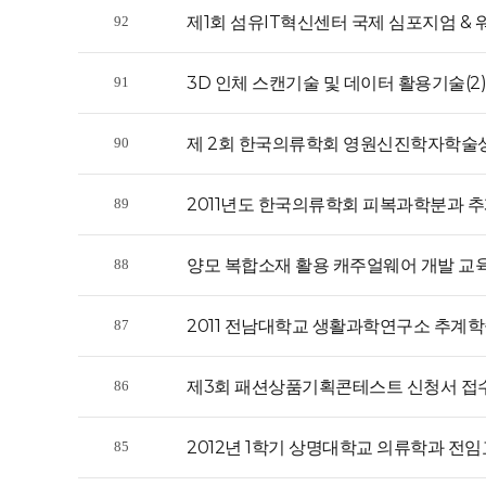
제1회 섬유IT혁신센터 국제 심포지엄 & 
92
3D 인체 스캔기술 및 데이터 활용기술(2
91
제 2회 한국의류학회 영원신진학자학술
90
2011년도 한국의류학회 피복과학분과 
89
양모 복합소재 활용 캐주얼웨어 개발 교
88
2011 전남대학교 생활과학연구소 추계
87
제3회 패션상품기획콘테스트 신청서 접
86
2012년 1학기 상명대학교 의류학과 전
85