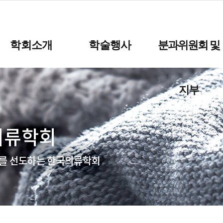
학회소개
학술행사
분과위원회 및
지부