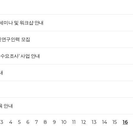
 세미나 및 워크샵 안내
진연구인력 모집
수요조사' 사업 안내
내
육 안내
3
4
5
6
7
8
9
10
11
12
13
14
15
16