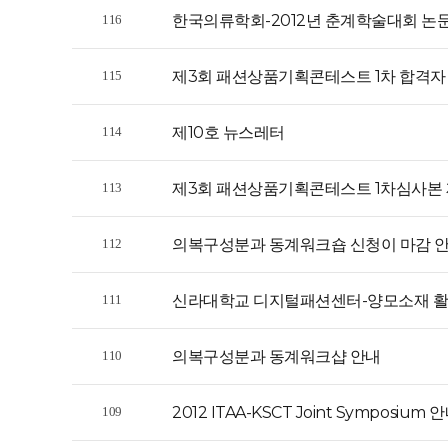
한국의류학회-2012년 춘계학술대회 논
116
제3회 패션상품기획콘테스트 1차 합격자
115
제10호 뉴스레터
114
제3회 패션상품기획콘테스트 1차심사본
113
의복구성분과 동계워크숍 신청이 마감 
112
신라대학교 디지털패션센터-양모소재 활
111
의복구성분과 동계워크샵 안내
110
2012 ITAA-KSCT Joint Symposium 
109