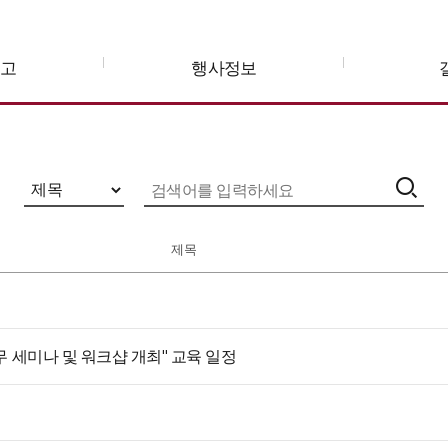
공고
행사정보
제목
무 세미나 및 워크샵 개최" 교육 일정