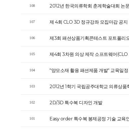
2012년 한국의류학회 춘계학술대회 논문
108
제 4회 CLO 3D 정규강좌 모집마감 공지
107
제3회 패션상품기획콘테스트 포트폴리오
106
제4회 3차원 의상 제작 소프트웨어(CLO 
105
"양모소재 활용 패션제품 개발" 교육일정
104
2012년 1학기 국립공주대학교 의류상
103
2D/3D 특수복 디자인 개발
102
Easy order 특수복 봉제공정 기술 교육
101