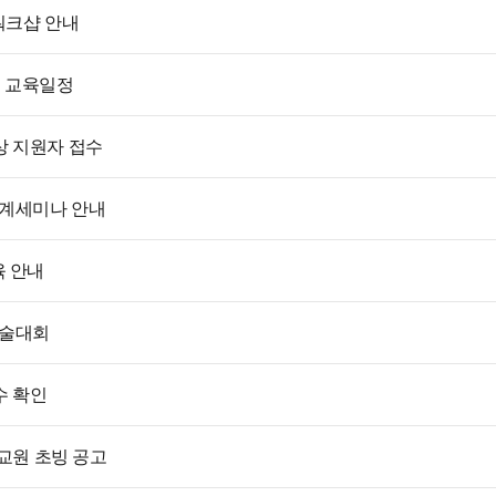
워크샵 안내
) 교육일정
상 지원자 접수
추계세미나 안내
육 안내
학술대회
수 확인
임교원 초빙 공고