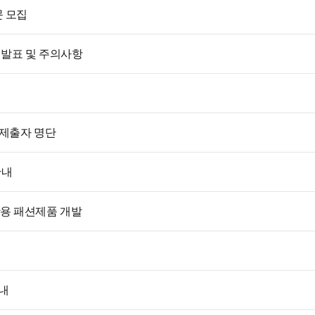
문 모집
 발표 및 주의사항
 제출자 명단
안내
용 패션제품 개발
안내