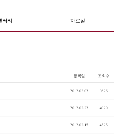
갤러리
자료실
등록일
조회수
2012-03-03
3626
2012-02-23
4029
2012-02-15
4525