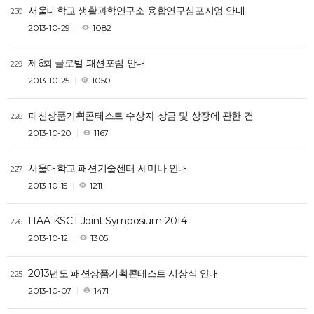
서울대학교 생활과학연구소 융합연구심포지엄 안내
230
2013-10-29
1082
제6회 글로벌 패션포럼 안내
229
2013-10-25
1050
패션상품기획콘테스트 수상자-상금 및 상장에 관한 건
228
2013-10-20
1167
서울대학교 패션기술센터 세미나 안내
227
2013-10-15
1211
ITAA-KSCT Joint Symposium-2014
226
2013-10-12
1305
2013년도 패션상품기획콘테스트 시상식 안내
225
2013-10-07
1471