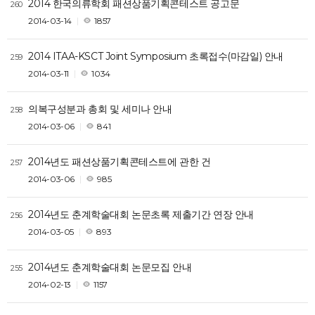
2014 한국의류학회 패션상품기획콘테스트 공고문
260
2014-03-14
1857
2014 ITAA-KSCT Joint Symposium 초록접수(마감일) 안내
259
2014-03-11
1034
의복구성분과 총회 및 세미나 안내
258
2014-03-06
841
2014년도 패션상품기획콘테스트에 관한 건
257
2014-03-06
985
2014년도 춘계학술대회 논문초록 제출기간 연장 안내
256
2014-03-05
893
2014년도 춘계학술대회 논문모집 안내
255
2014-02-13
1157