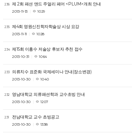
제 2회 패션 앤드 주얼리 페어 <PLUM>개최 안내
236
2013-11-13
1029
제4회 영원신진학자학술상 시상 요강
235
2013-11-11
1028
제15회 이흥수 저술상 후보자 추천 접수
234
2013-10-31
1064
의류치수 표준화 국제세미나 안내(장소변경)
233
2013-10-30
1040
영남대학교 의류패션학과 교수초빙 안내
232
2013-10-30
1207
전남대학교 교수 초빙공고
231
2013-10-30
1338