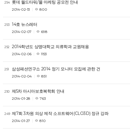
롯데 월드타워/몰 마케팅 공모전 안내
254
2014-02-13
800
14호 뉴스레터
253
2014-02-07
698
2014학년도 상명대학교 의류학과 교원채용
252
2014-02-06
1153
삼성패션연구소 2014 정기 모니터 모집에 관한 건
251
2014-02-04
851
제5차 아시아보호복학회 안내
250
2014-01-28
763
제7회 3차원 의상 제작 소프트웨어(CLO3D) 정규 강좌
249
2014-01-27
810