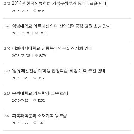
2014년 한국의류학회 의복구성분과 동계워크숍 안내
242
2013-12-16
895
영남대학교 의류패션학과 산학협력중점 교원 초빙 안내
241
2013-12-06
1061
이화여자대학교 전통복식연구실 전시회 안내
240
2013-12-06
879
'섬유패션전공 대학생 현장학습' 희망 대학 추천 안내
239
2013-11-29
955
수원대학교 의류학과 교수 초빙
238
2013-11-25
1232
피복과학분과 소재기획 워크샵
237
2013-11-22
1141