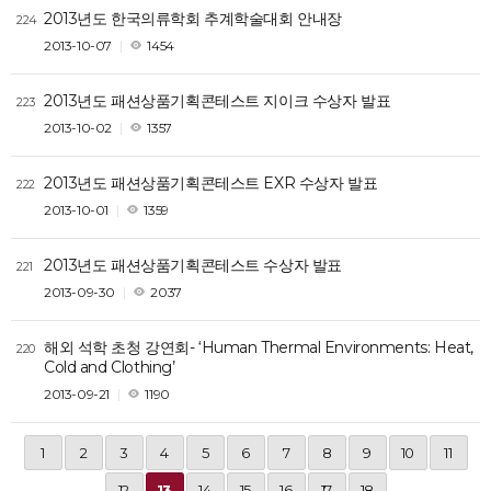
2013년도 한국의류학회 추계학술대회 안내장
224
2013-10-07
1454
2013년도 패션상품기획콘테스트 지이크 수상자 발표
223
2013-10-02
1357
2013년도 패션상품기획콘테스트 EXR 수상자 발표
222
2013-10-01
1359
2013년도 패션상품기획콘테스트 수상자 발표
221
2013-09-30
2037
해외 석학 초청 강연회- ‘Human Thermal Environments: Heat,
220
Cold and Clothing’
2013-09-21
1190
1
2
3
4
5
6
7
8
9
10
11
12
13
14
15
16
17
18