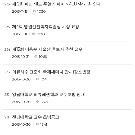
제 2회 패션 앤드 주얼리 페어 <PLUM>개최 안내
236
2013-11-13
1030
제4회 영원신진학자학술상 시상 요강
235
2013-11-11
1030
제15회 이흥수 저술상 후보자 추천 접수
234
2013-10-31
1066
의류치수 표준화 국제세미나 안내(장소변경)
233
2013-10-30
1041
영남대학교 의류패션학과 교수초빙 안내
232
2013-10-30
1209
전남대학교 교수 초빙공고
231
2013-10-30
1341