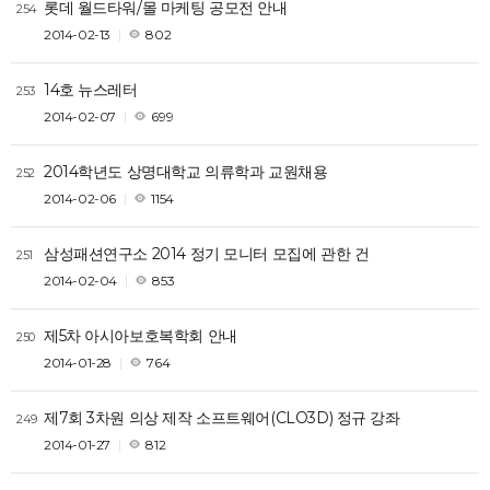
롯데 월드타워/몰 마케팅 공모전 안내
254
2014-02-13
802
14호 뉴스레터
253
2014-02-07
699
2014학년도 상명대학교 의류학과 교원채용
252
2014-02-06
1154
삼성패션연구소 2014 정기 모니터 모집에 관한 건
251
2014-02-04
853
제5차 아시아보호복학회 안내
250
2014-01-28
764
제7회 3차원 의상 제작 소프트웨어(CLO3D) 정규 강좌
249
2014-01-27
812