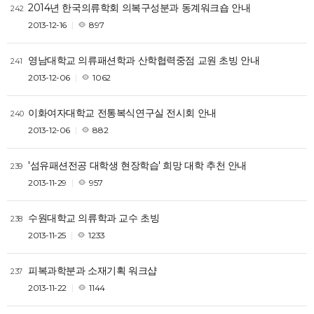
2014년 한국의류학회 의복구성분과 동계워크숍 안내
242
2013-12-16
897
영남대학교 의류패션학과 산학협력중점 교원 초빙 안내
241
2013-12-06
1062
이화여자대학교 전통복식연구실 전시회 안내
240
2013-12-06
882
'섬유패션전공 대학생 현장학습' 희망 대학 추천 안내
239
2013-11-29
957
수원대학교 의류학과 교수 초빙
238
2013-11-25
1233
피복과학분과 소재기획 워크샵
237
2013-11-22
1144