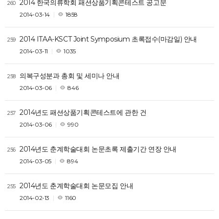
2014 한국의류학회 패션상품기획콘테스트 공고문
260
2014-03-14
1858
2014 ITAA-KSCT Joint Symposium 초록접수(마감일) 안내
259
2014-03-11
1035
의복구성분과 총회 및 세미나 안내
258
2014-03-06
846
2014년도 패션상품기획콘테스트에 관한 건
257
2014-03-06
990
2014년도 춘계학술대회 논문초록 제출기간 연장 안내
256
2014-03-05
894
2014년도 춘계학술대회 논문모집 안내
255
2014-02-13
1160