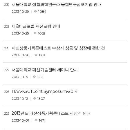
서울대학교 생활과학연구소 융합연구심포지엄 안내
230
2013-10-29
1084
제6회 글로벌 패션포럼 안내
229
2013-10-25
1052
패션상품기획콘테스트 수상자-상금 및 상장에 관한 건
228
2013-10-20
1169
서울대학교 패션기술센터 세미나 안내
227
2013-10-15
1212
ITAA-KSCT Joint Symposium-2014
226
2013-10-12
1307
2013년도 패션상품기획콘테스트 시상식 안내
225
2013-10-07
1474