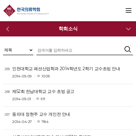
학회소식
인천대학교 패션산업학과 2014학년도 2학기 교수초빙 안내
269
2014-05-09
1009
제52회 전남대학교 교수 초빙 공고
268
2014-05-01
911
동의대 정현주 교수 개인전 안내
267
2014-04-27
784