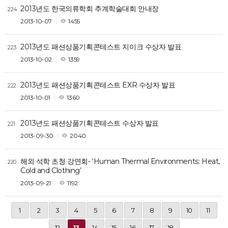
2013년도 한국의류학회 추계학술대회 안내장
224
2013-10-07
1455
2013년도 패션상품기획콘테스트 지이크 수상자 발표
223
2013-10-02
1359
2013년도 패션상품기획콘테스트 EXR 수상자 발표
222
2013-10-01
1360
2013년도 패션상품기획콘테스트 수상자 발표
221
2013-09-30
2040
해외 석학 초청 강연회- ‘Human Thermal Environments: Heat,
220
Cold and Clothing’
2013-09-21
1192
1
2
3
4
5
6
7
8
9
10
11
12
13
14
15
16
17
18