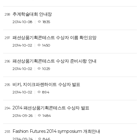
추계학술대회 안내장
298
2014-10-08
1835
패션상품기획콘테스트 수상자 이름 확인요망
297
2014-10-02
1450
패션상품기획콘테스트 수상자 준비사항 안내
296
2014-10-02
1029
비키, 지이크파렌하이트 수상자 발표
295
2014-10-02
894
2014 패션상품기획콘테스트 수상자 발표
294
2014-09-26
1484
Fashion Futures 2014 symposium 개최안내
293
2014-09-24
846