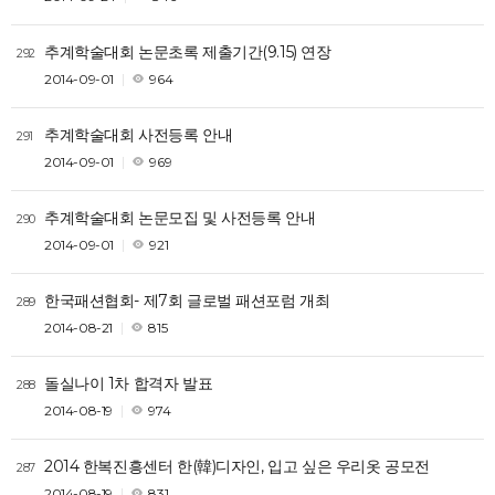
추계학술대회 논문초록 제출기간(9.15) 연장
292
2014-09-01
964
추계학술대회 사전등록 안내
291
2014-09-01
969
추계학술대회 논문모집 및 사전등록 안내
290
2014-09-01
921
한국패션협회- 제7회 글로벌 패션포럼 개최
289
2014-08-21
815
돌실나이 1차 합격자 발표
288
2014-08-19
974
2014 한복진흥센터 한(韓)디자인, 입고 싶은 우리옷 공모전
287
2014-08-19
831