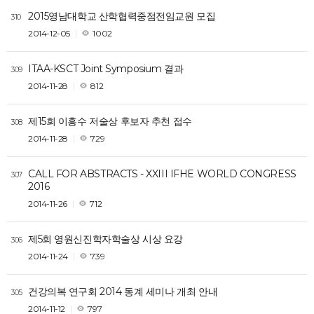
2015영남대학교 산학협력중점전임교원 모집
310
2014-12-05
1002
ITAA-KSCT Joint Symposium 결과
309
2014-11-28
812
제15회 이흥수 저술상 후보자 추천 접수
308
2014-11-28
729
CALL FOR ABSTRACTS - XXIII IFHE WORLD CONGRESS
307
2016
2014-11-26
712
제5회 영원신진학자학술상 시상 요강
306
2014-11-24
739
건강의복 연구회 2014 동계 세미나 개최 안내
305
2014-11-12
797