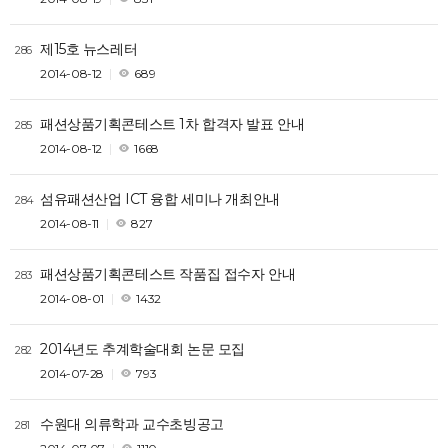
제15호 뉴스레터
286
2014-08-12
689
패션상품기획콘테스트 1차 합격자 발표 안내
285
2014-08-12
1668
섬유패션산업 ICT 융합 세미나 개최안내
284
2014-08-11
827
패션상품기획콘테스트 작품집 접수자 안내
283
2014-08-01
1432
2014년도 추계학술대회 논문 모집
282
2014-07-28
793
수원대 의류학과 교수초빙공고
281