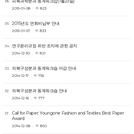
피복과학분과 동계워크샵(1월23일)
316
2015-01-08
823
2015년도 연회비납부 안내
315
2015-01-07
833
연구윤리규정 위반 조치에 관한 공지
314
2014-12-30
821
의복구성분과 동계워크숍 마감 안내
313
2014-12-17
755
의복구성분과 동계워크숍 안내
312
2014-12-16
777
Call for Paper: Youngone Fashion and Textiles Best Paper
311
Award
2014-12-08
850