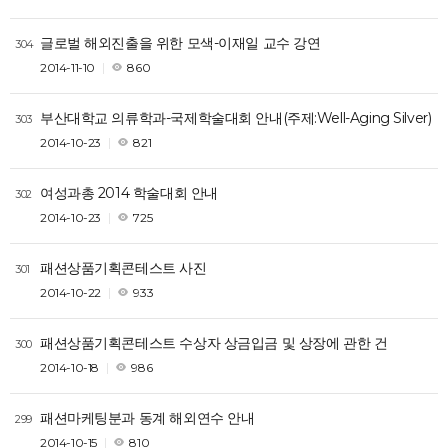
글로벌 해외진출을 위한 모색-이재일 교수 강연
304
2014-11-10
860
부산대학교 의류학과-국제학술대회 안내(주제:Well-Aging Silver)
303
2014-10-23
821
여성과총 2014 학술대회 안내
302
2014-10-23
725
패션상품기획콘테스트 사진
301
2014-10-22
933
패션상품기획콘테스트 수상자 상금입금 및 상장에 관한 건
300
2014-10-18
986
패션마케팅분과 동계 해외연수 안내
299
2014-10-15
810