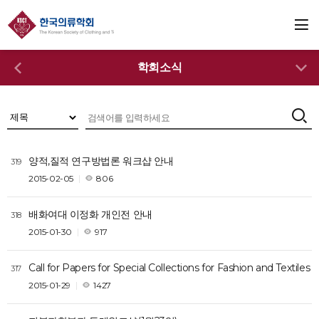
학회소식
양적,질적 연구방법론 워크샵 안내
319
2015-02-05
806
배화여대 이정화 개인전 안내
318
2015-01-30
917
Call for Papers for Special Collections for Fashion and Textiles
317
2015-01-29
1427