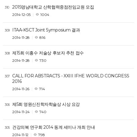
2015영남대학교 산학협력중점전임교원 모집
310
2014-12-05
1004
ITAA-KSCT Joint Symposium 결과
309
2014-11-28
816
제15회 이흥수 저술상 후보자 추천 접수
308
2014-11-28
730
CALL FOR ABSTRACTS - XXIII IFHE WORLD CONGRESS
307
2016
2014-11-26
714
제5회 영원신진학자학술상 시상 요강
306
2014-11-24
740
건강의복 연구회 2014 동계 세미나 개최 안내
305
2014-11-12
798