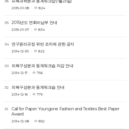
피복과학분과 동계워크샵(1월23일)
316
2015-01-08
824
2015년도 연회비납부 안내
315
2015-01-07
834
연구윤리규정 위반 조치에 관한 공지
314
2014-12-30
822
의복구성분과 동계워크숍 마감 안내
313
2014-12-17
756
의복구성분과 동계워크숍 안내
312
2014-12-16
779
Call for Paper: Youngone Fashion and Textiles Best Paper
311
Award
2014-12-08
852