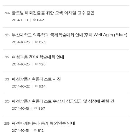
글로벌 해외진출을 위한 모색-이재일 교수 강연
304
2014-11-10
862
부산대학교 의류학과-국제학술대회 안내(주제:Well-Aging Silver)
303
2014-10-23
823
여성과총 2014 학술대회 안내
302
2014-10-23
726
패션상품기획콘테스트 사진
301
2014-10-22
934
패션상품기획콘테스트 수상자 상금입금 및 상장에 관한 건
300
2014-10-18
987
패션마케팅분과 동계 해외연수 안내
299
2014-10-15
812