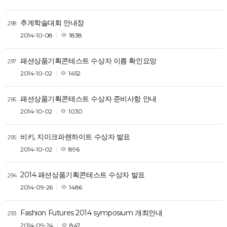
추계학술대회 안내장
298
2014-10-08
1838
패션상품기획콘테스트 수상자 이름 확인요망
297
2014-10-02
1452
패션상품기획콘테스트 수상자 준비사항 안내
296
2014-10-02
1030
비키, 지이크파렌하이트 수상자 발표
295
2014-10-02
896
2014 패션상품기획콘테스트 수상자 발표
294
2014-09-26
1486
Fashion Futures 2014 symposium 개최안내
293
2014-09-24
847