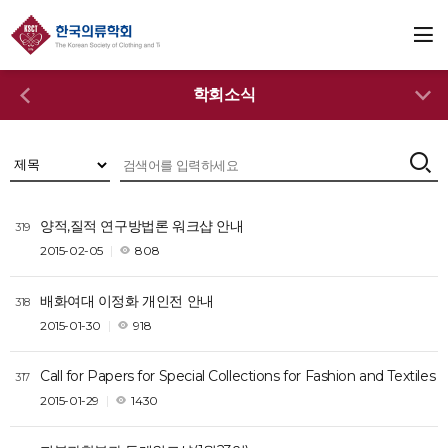
학회소식
양적,질적 연구방법론 워크샵 안내
319
2015-02-05
808
배화여대 이정화 개인전 안내
318
2015-01-30
918
Call for Papers for Special Collections for Fashion and Textiles
317
2015-01-29
1430