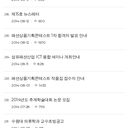
제15호 뉴스레터
286
2014-08-12
690
패션상품기획콘테스트 1차 합격자 발표 안내
285
2014-08-12
1670
섬유패션산업 ICT 융합 세미나 개최안내
284
2014-08-11
828
패션상품기획콘테스트 작품집 접수자 안내
283
2014-08-01
1433
2014년도 추계학술대회 논문 모집
282
2014-07-28
795
수원대 의류학과 교수초빙공고
281