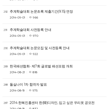
추계학술대회 논문초록 제출기간(9.15) 연장
292
2014-09-01
966
추계학술대회 사전등록 안내
291
2014-09-01
970
추계학술대회 논문모집 및 사전등록 안내
290
2014-09-01
922
한국패션협회- 제7회 글로벌 패션포럼 개최
289
2014-08-21
818
돌실나이 1차 합격자 발표
288
2014-08-19
975
2014 한복진흥센터 한(韓)디자인, 입고 싶은 우리옷 공모전
287
2014-08-19
832