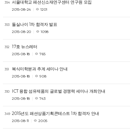
서울대학교 패션신소재연구센터 연구원 모집
354
2015-08-24
1201
돌실나이 1차 합격자 발표
353
2015-08-20
1098
17호 뉴스레터
352
2015-08-18
765
복식미학분과 추계 세미나 안내
351
2015-08-18
908
ICT 융합 섬유제품의 글로벌 경쟁력 세미나 개최안내
350
2015-08-18
743
2015년도 패션상품기획콘테스트 1차 합격자 안내
349
2015-08-11
2005