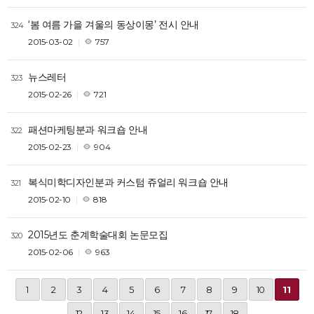
‘봄 여름 가을 겨울의 동상이몽’ 전시 안내
324
2015-03-02
757
뉴스레터
323
2015-02-26
721
패션마케팅분과 워크숍 안내
322
2015-02-23
904
복식미학디자인분과 커스텀 쥬얼리 워크숍 안내
321
2015-02-10
818
2015년도 춘계학술대회 논문모집
320
2015-02-06
963
1
2
3
4
5
6
7
8
9
10
11
12
13
14
15
16
17
18