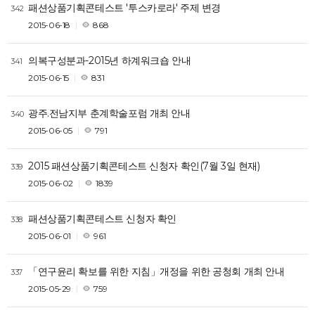
패션상품기획콘테스트 '투스카로라' 주제 변경
342
2015-06-18
868
의복구성분과-2015년 하계워크숍 안내
341
2015-06-15
831
광주.전남지부 춘계학술포럼 개최 안내
340
2015-06-05
791
2015 패션상품기획콘테스트 신청자 확인(7월 3일 현재)
339
2015-06-02
1839
패션상품기획콘테스트 신청자 확인
338
2015-06-01
961
「연구윤리 확보를 위한 지침」개정을 위한 공청회 개최 안내
337
2015-05-29
759