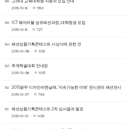
고려대 교육대학원 지원자 모집 안내
366
2015-10-16
780
ICT 웨어러블 섬유패션과정_대학원생 모집
365
2015-10-15
727
패션상품기획콘테스트 시상식에 관한 건
364
2015-10-08
1051
추계학술대회 안내장
363
2015-10-08
1057
2015광주 디자인비엔날레, ‘지속가능한 미래’ 전시관의 패션전시
362
2015-10-07
764
패션상품기획콘테스트 2차 심사결과 발표
361
2015-10-01
1439