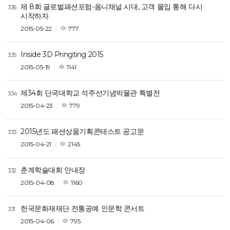
제 8회 글로벌패션포럼-옴니채널 시대, 고객 몰입 통해 다시
336
시작하자
2015-05-22
777
Inside 3D Pringting 2015
335
2015-05-19
1141
제34회 단국대학교 석주선기념박물관 특별전
334
2015-04-23
779
2015년도 패션상품기획콘테스트 공고문
333
2015-04-21
2145
춘계학술대회 안내장
332
2015-04-08
1160
한국문화재재단 전통공예 인문학 콘서트
331
2015-04-06
795