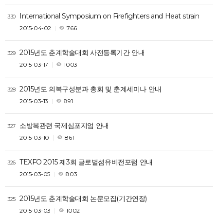
International Symposium on Firefighters and Heat strain
330
2015-04-02
766
2015년도 춘계학술대회 사전등록기간 안내
329
2015-03-17
1003
2015년도 의복구성분과 총회 및 춘계세미나 안내
328
2015-03-13
891
소방복관련 국제심포지엄 안내
327
2015-03-10
861
TEXFO 2015 제3회 글로벌섬유비전포럼 안내
326
2015-03-05
803
2015년도 춘계학술대회 논문모집(기간연장)
325
2015-03-03
1002