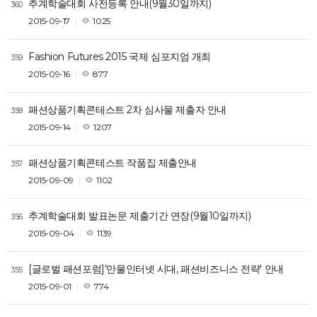
추계학술대회 사전등록 안내(9월30일까지)
360
2015-09-17
1025
Fashion Futures 2015 국제 심포지엄 개최
359
2015-09-16
877
패션상품기획콘테스트 2차 심사물 제출자 안내
358
2015-09-14
1207
패션상품기획콘테스트 작품집 제출안내
357
2015-09-09
1102
추계학술대회 발표논문 제출기간 연장(9월10일까지)
356
2015-09-04
1139
[글로벌 패션포럼]'만물인터넷 시대, 패션비즈니스 전략' 안내
355
2015-09-01
774