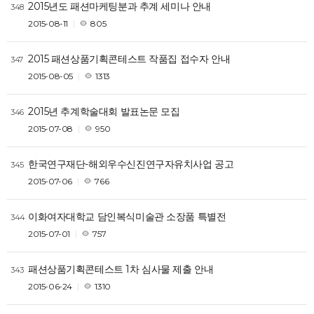
2015년도 패션마케팅분과 추계 세미나 안내
348
2015-08-11
805
2015 패션상품기획콘테스트 작품집 접수자 안내
347
2015-08-05
1313
2015년 추계학술대회 발표논문 모집
346
2015-07-08
950
한국연구재단-해외우수신진연구자유치사업 공고
345
2015-07-06
766
이화여자대학교 담인복식미술관 소장품 특별전
344
2015-07-01
757
패션상품기획콘테스트 1차 심사물 제출 안내
343
2015-06-24
1310