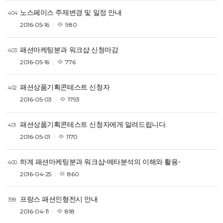
노스페이스 주제변경 및 일정 안내
404
2016-05-16
980
패션마케팅분과 워크샵 신청마감
403
2016-05-16
776
패션상품기획콘테스트 신청자
402
2016-05-03
1793
패션상품기획콘테스트 신청자에게 알려드립니다.
401
2016-05-01
1170
하계 패션마케팅분과 워크샵-메타분석의 이해와 활용-
400
2016-04-25
860
프랑스 패션인형전시 안내
399
2016-04-11
818