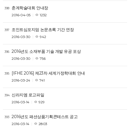
춘계학술대회 안내장
398
2016-04-05
1232
조인트심포지엄 논문초록 기간 연장
397
2016-03-30
942
2016년도 소재부품 기술 개발 유공 포상
396
2016-03-30
756
[IFHE 2016] 제23차 세계가정학대회 안내
395
2016-03-24
741
신라지엠 로고파일
394
2016-03-14
929
2016년도 패션상품기획콘테스트 공고
393
2016-03-14
2803