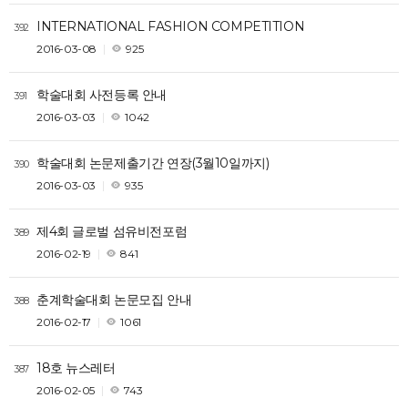
INTERNATIONAL FASHION COMPETITION
392
2016-03-08
925
학술대회 사전등록 안내
391
2016-03-03
1042
학술대회 논문제출기간 연장(3월10일까지)
390
2016-03-03
935
제4회 글로벌 섬유비전포럼
389
2016-02-19
841
춘계학술대회 논문모집 안내
388
2016-02-17
1061
18호 뉴스레터
387
2016-02-05
743