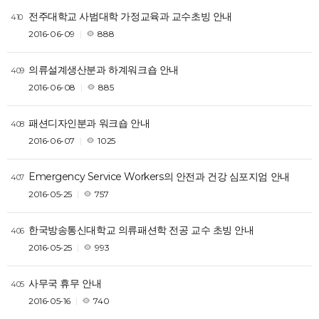
전주대학교 사범대학 가정교육과 교수초빙 안내
410
2016-06-09
888
의류설계생산분과 하계워크숍 안내
409
2016-06-08
885
패션디자인분과 워크숍 안내
408
2016-06-07
1025
Emergency Service Workers의 안전과 건강 심포지엄 안내
407
2016-05-25
757
한국방송통신대학교 의류패션학 전공 교수 초빙 안내
406
2016-05-25
993
사무국 휴무 안내
405
2016-05-16
740