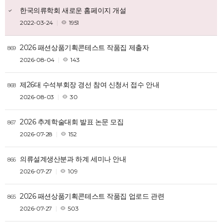
한국의류학회 새로운 홈페이지 개설
2022-03-24
1951
2026 패션상품기획콘테스트 작품집 제출자
869
2026-08-04
143
제26대 수석부회장 경선 참여 신청서 접수 안내
868
2026-08-03
30
2026 추계학술대회 발표 논문 모집
867
2026-07-28
152
의류설계생산분과 하계 세미나 안내
866
2026-07-27
109
2026 패션상품기획콘테스트 작품집 업로드 관련
865
2026-07-27
503