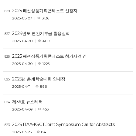
2025 패션상품기획콘테스트 신청자
828
2025-05-07
3136
2024년도 연간기부금 활용실적
827
2025-04-30
409
2025 패션상품기획콘테스트 참가자격 건
826
2025-04-30
1225
2025년 춘계학술대회 안내장
825
2025-04-11
896
제36호 뉴스레터
824
2025-04-09
453
2025 ITAA-KSCT Joint Symposium Call for Abstracts
823
2025-03-25
841