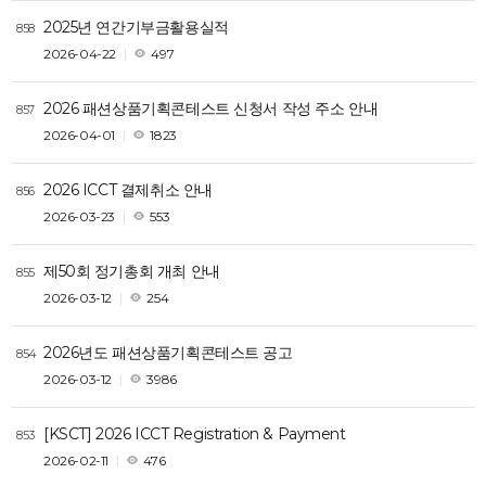
2025년 연간기부금활용실적
858
2026-04-22
497
2026 패션상품기획콘테스트 신청서 작성 주소 안내
857
2026-04-01
1823
2026 ICCT 결제취소 안내
856
2026-03-23
553
제50회 정기총회 개최 안내
855
2026-03-12
254
2026년도 패션상품기획콘테스트 공고
854
2026-03-12
3986
[KSCT] 2026 ICCT Registration & Payment
853
2026-02-11
476