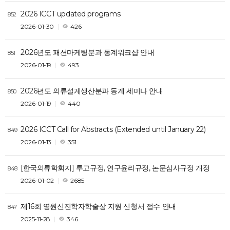
2026 ICCT updated programs
852
2026-01-30
426
2026년도 패션마케팅분과 동계워크샵 안내
851
2026-01-19
493
2026년도 의류설계생산분과 동계 세미나 안내
850
2026-01-19
440
2026 ICCT Call for Abstracts (Extended until January 22)
849
2026-01-13
351
[한국의류학회지] 투고규정, 연구윤리규정, 논문심사규정 개정
848
2026-01-02
2685
제16회 영원신진학자학술상 지원 신청서 접수 안내
847
2025-11-28
346