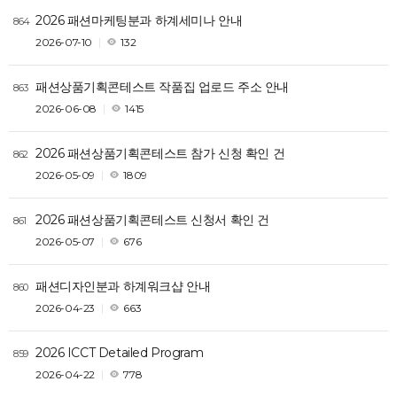
2026 패션마케팅분과 하계세미나 안내
864
2026-07-10
132
패션상품기획콘테스트 작품집 업로드 주소 안내
863
2026-06-08
1415
2026 패션상품기획콘테스트 참가 신청 확인 건
862
2026-05-09
1809
2026 패션상품기획콘테스트 신청서 확인 건
861
2026-05-07
676
패션디자인분과 하계워크샵 안내
860
2026-04-23
663
2026 ICCT Detailed Program
859
2026-04-22
778