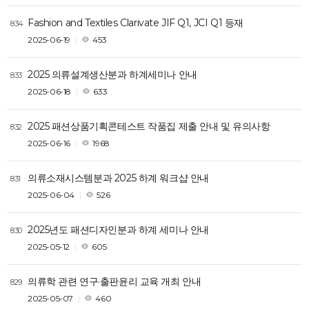
Fashion and Textiles Clarivate JIF Q1, JCI Q1 등재
834
2025-06-19
453
2025 의류설계생산분과 하계세미나 안내
833
2025-06-18
633
2025 패션상품기획콘테스트 작품집 제출 안내 및 유의사항
832
2025-06-16
1968
의류소재시스템분과 2025 하계 워크샵 안내
831
2025-06-04
526
2025년도 패션디자인분과 하계 세미나 안내
830
2025-05-12
605
의류학 관련 연구·출판윤리 교육 개최 안내
829
2025-05-07
460