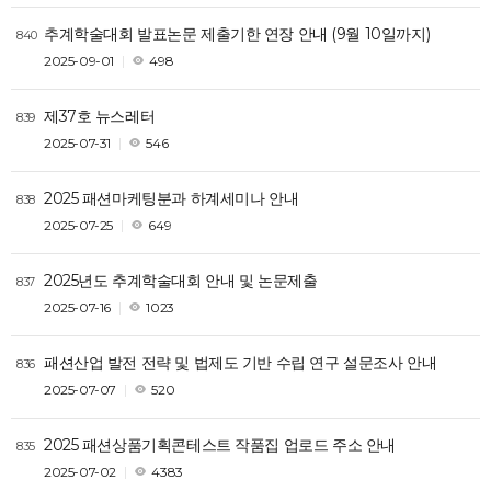
추계학술대회 발표논문 제출기한 연장 안내 (9월 10일까지)
840
2025-09-01
498
제37호 뉴스레터
839
2025-07-31
546
2025 패션마케팅분과 하계세미나 안내
838
2025-07-25
649
2025년도 추계학술대회 안내 및 논문제출
837
2025-07-16
1023
패션산업 발전 전략 및 법제도 기반 수립 연구 설문조사 안내
836
2025-07-07
520
2025 패션상품기획콘테스트 작품집 업로드 주소 안내
835
2025-07-02
4383