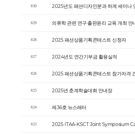
2025년도 패션디자인분과 하계 세미나 
830
의류학 관련 연구·출판윤리 교육 개최 안
829
2025 패션상품기획콘테스트 신청자
828
2024년도 연간기부금 활용실적
827
2025 패션상품기획콘테스트 참가자격 
826
2025년 춘계학술대회 안내장
825
제36호 뉴스레터
824
2025 ITAA-KSCT Joint Symposium Cal
823