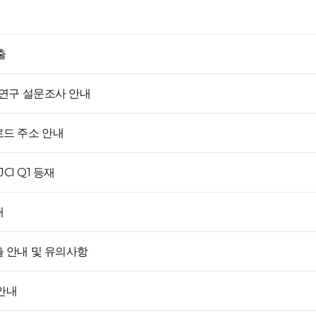
출
 연구 설문조사 안내
로드 주소 안내
, JCI Q1 등재
내
 안내 및 유의사항
안내