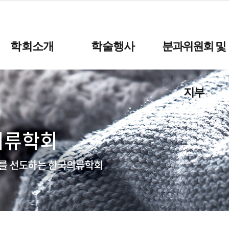
학회소개
학술행사
분과위원회 및
지부