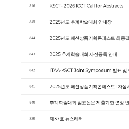
KSCT- 2026 ICCT Call for Abstracts
846
2025년도 추계학술대회 안내장
845
2025년도 패션상품기획콘테스트 최종
844
2025 추계학술대회 사전등록 안내
843
ITAA-KSCT Joint Symposium 발표
842
2025년도 패션상품기획콘테스트 1차심
841
추계학술대회 발표논문 제출기한 연장 안내
840
제37호 뉴스레터
839