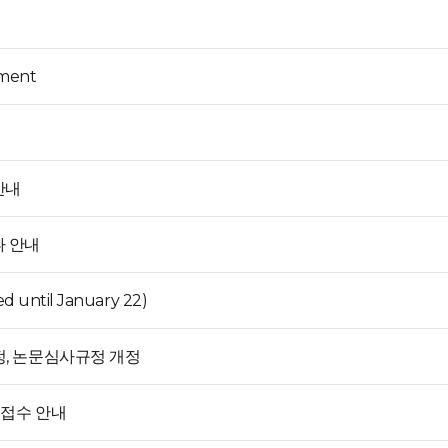
yment
안내
나 안내
ed until January 22)
정, 논문심사규정 개정
 접수 안내