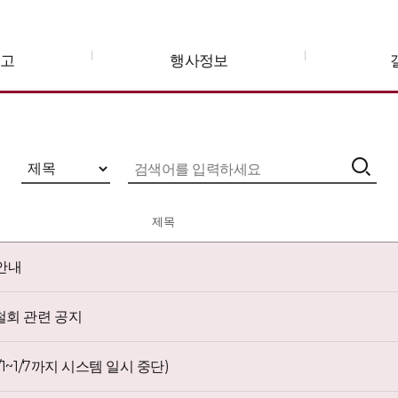
공고
행사정보
제목
안내
철회 관련 공지
~1/7까지 시스템 일시 중단)