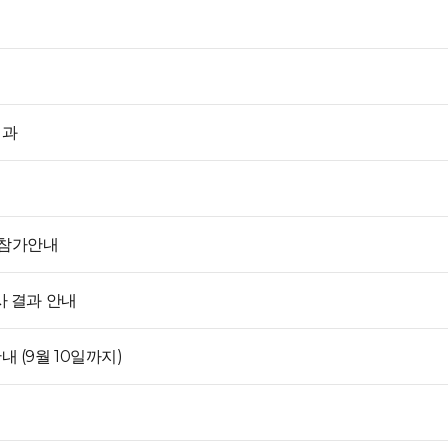
결과
 및 참가안내
사 결과 안내
 (9월 10일까지)