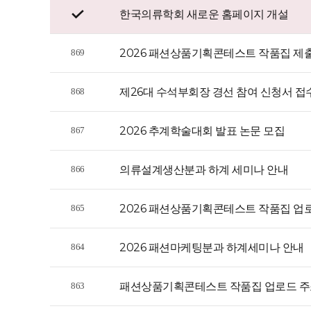
한국의류학회 새로운 홈페이지 개설
2026 패션상품기획콘테스트 작품집 제
869
제26대 수석부회장 경선 참여 신청서 접
868
2026 추계학술대회 발표 논문 모집
867
의류설계생산분과 하계 세미나 안내
866
2026 패션상품기획콘테스트 작품집 업
865
2026 패션마케팅분과 하계세미나 안내
864
패션상품기획콘테스트 작품집 업로드 주
863