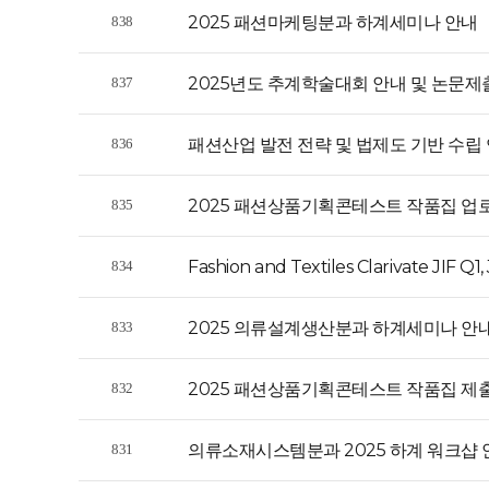
2025 패션마케팅분과 하계세미나 안내
838
2025년도 추계학술대회 안내 및 논문제
837
패션산업 발전 전략 및 법제도 기반 수립
836
2025 패션상품기획콘테스트 작품집 업
835
Fashion and Textiles Clarivate JIF Q1
834
2025 의류설계생산분과 하계세미나 안
833
2025 패션상품기획콘테스트 작품집 제출
832
의류소재시스템분과 2025 하계 워크샵 
831