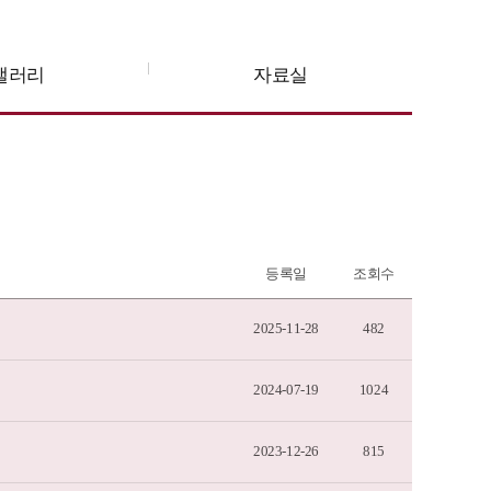
갤러리
자료실
등록일
조회수
2025-11-28
482
2024-07-19
1024
2023-12-26
815