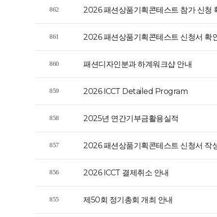
2026 패션상품기획콘테스트 참가 신청 
862
2026 패션상품기획콘테스트 신청서 확인
861
패션디자인분과 하계워크샵 안내
860
2026 ICCT Detailed Program
859
2025년 연간기부금활용실적
858
2026 패션상품기획콘테스트 신청서 작성
857
2026 ICCT 결제취소 안내
856
제50회 정기총회 개최 안내
855