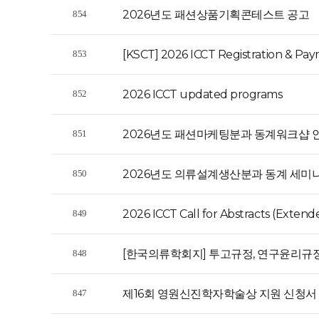
2026년도 패션상품기획콘테스트 공고
854
[KSCT] 2026 ICCT Registration & Pa
853
2026 ICCT updated programs
852
2026년도 패션마케팅분과 동계워크샵 
851
2026년도 의류설계생산분과 동계 세미
850
2026 ICCT Call for Abstracts (Extend
849
[한국의류학회지] 투고규정, 연구윤리규
848
제16회 영원신진학자학술상 지원 신청서
847