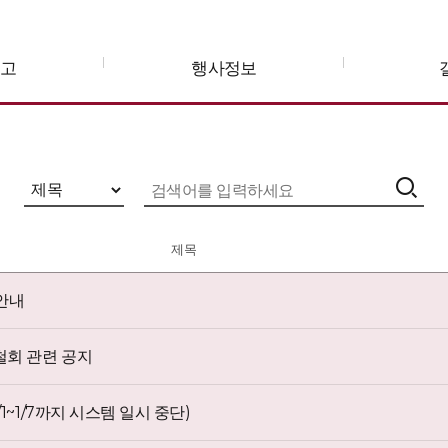
공고
행사정보
제목
안내
철회 관련 공지
~1/7까지 시스템 일시 중단)