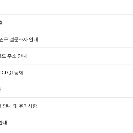
출
 연구 설문조사 안내
로드 주소 안내
, JCI Q1 등재
내
 안내 및 유의사항
안내