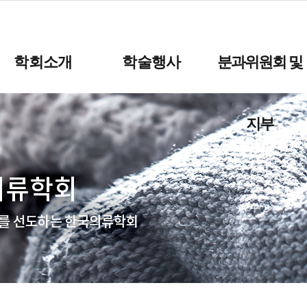
학회소개
학술행사
분과위원회 및
지부