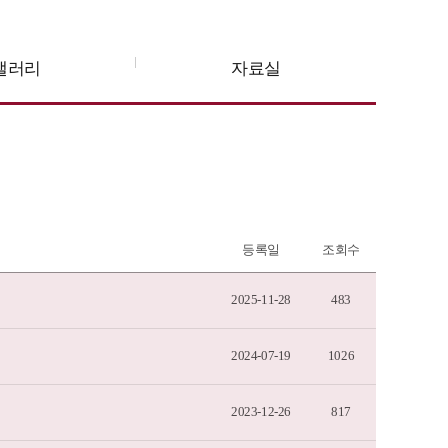
갤러리
자료실
등록일
조회수
2025-11-28
483
2024-07-19
1026
2023-12-26
817