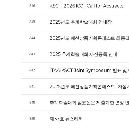
KSCT- 2026 ICCT Call for Abstracts
846
2025년도 추계학술대회 안내장
845
2025년도 패션상품기획콘테스트 최종
844
2025 추계학술대회 사전등록 안내
843
ITAA-KSCT Joint Symposium 발표
842
2025년도 패션상품기획콘테스트 1차심
841
추계학술대회 발표논문 제출기한 연장 안내
840
제37호 뉴스레터
839