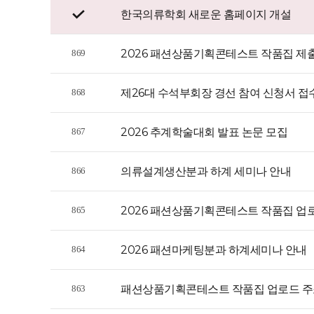
한국의류학회 새로운 홈페이지 개설
2026 패션상품기획콘테스트 작품집 제
869
제26대 수석부회장 경선 참여 신청서 접
868
2026 추계학술대회 발표 논문 모집
867
의류설계생산분과 하계 세미나 안내
866
2026 패션상품기획콘테스트 작품집 업
865
2026 패션마케팅분과 하계세미나 안내
864
패션상품기획콘테스트 작품집 업로드 주
863