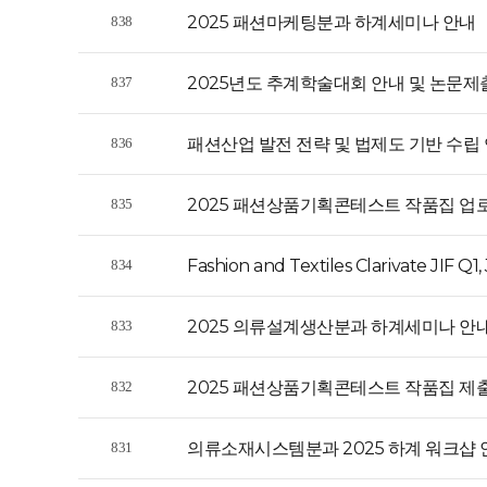
2025 패션마케팅분과 하계세미나 안내
838
2025년도 추계학술대회 안내 및 논문제
837
패션산업 발전 전략 및 법제도 기반 수립
836
2025 패션상품기획콘테스트 작품집 업
835
Fashion and Textiles Clarivate JIF Q1
834
2025 의류설계생산분과 하계세미나 안
833
2025 패션상품기획콘테스트 작품집 제출
832
의류소재시스템분과 2025 하계 워크샵 
831