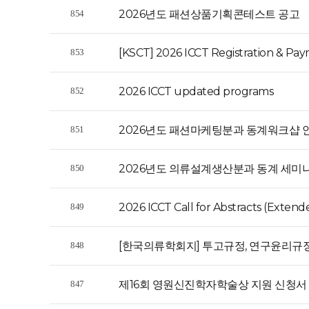
2026년도 패션상품기획콘테스트 공고
854
[KSCT] 2026 ICCT Registration & Pa
853
2026 ICCT updated programs
852
2026년도 패션마케팅분과 동계워크샵 
851
2026년도 의류설계생산분과 동계 세미
850
2026 ICCT Call for Abstracts (Extend
849
[한국의류학회지] 투고규정, 연구윤리규
848
제16회 영원신진학자학술상 지원 신청서
847