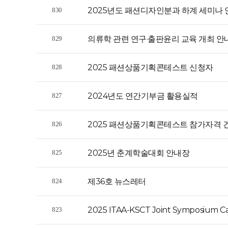
2025년도 패션디자인분과 하계 세미나 
830
의류학 관련 연구·출판윤리 교육 개최 안
829
2025 패션상품기획콘테스트 신청자
828
2024년도 연간기부금 활용실적
827
2025 패션상품기획콘테스트 참가자격 
826
2025년 춘계학술대회 안내장
825
제36호 뉴스레터
824
2025 ITAA-KSCT Joint Symposium Cal
823