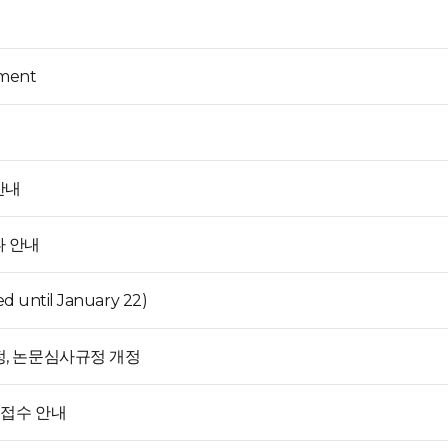
yment
안내
나 안내
ed until January 22)
정, 논문심사규정 개정
 접수 안내