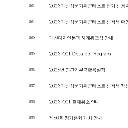
2026 패션상품기획콘테스트 참가 신청 
862
2026 패션상품기획콘테스트 신청서 확인
861
패션디자인분과 하계워크샵 안내
860
2026 ICCT Detailed Program
859
2025년 연간기부금활용실적
858
2026 패션상품기획콘테스트 신청서 작성
857
2026 ICCT 결제취소 안내
856
제50회 정기총회 개최 안내
855