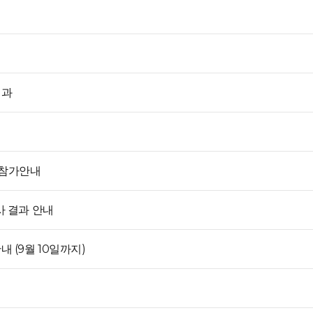
결과
 및 참가안내
사 결과 안내
 (9월 10일까지)