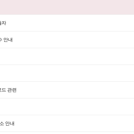
출자
수 안내
로드 관련
소 안내