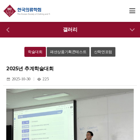
갤러리
학술대회
패션상품기획콘테스트
산학연포럼
2025년 추계학술대회
2025-10-30
225