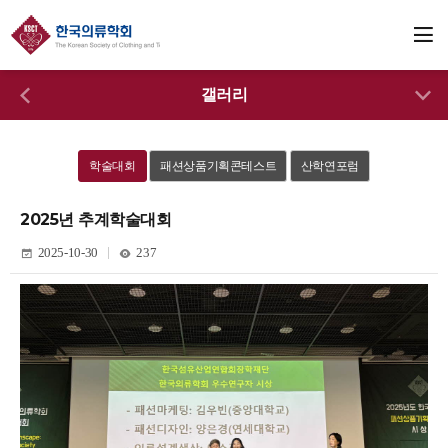
갤러리
학술대회
패션상품기획콘테스트
산학연포럼
2025년 추계학술대회
2025-10-30
237