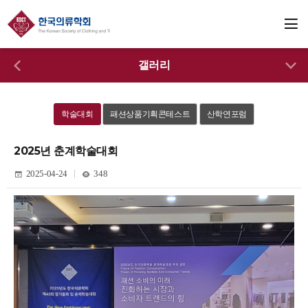
갤러리
학술대회
패션상품기획콘테스트
산학연포럼
2025년 춘계학술대회
2025-04-24
348