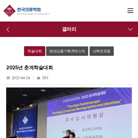
갤러리
학술대회
패션상품기획콘테스트
산학연포럼
2025년 춘계학술대회
2025-04-24
383